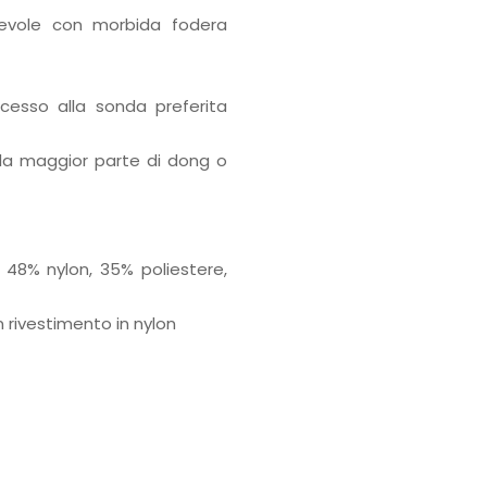
rtevole con morbida fodera
cesso alla sonda preferita
e la maggior parte di dong o
 48% nylon, 35% poliestere,
n rivestimento in nylon