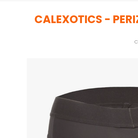
CALEXOTICS - PER
C