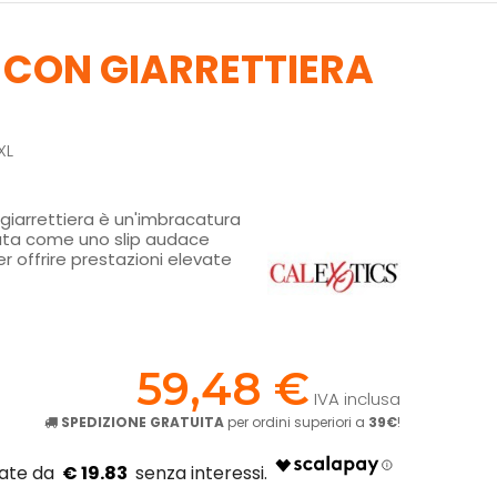
 CON GIARRETTIERA
XL
giarrettiera è un'imbracatura
tata come uno slip audace
 offrire prestazioni elevate
!
59,48 €
IVA inclusa
SPEDIZIONE GRATUITA
per ordini superiori a
39€
!
€ 19.83