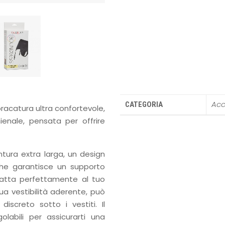
Acc
CATEGORIA
racatura ultra confortevole,
nale, pensata per offrire
tura extra larga, un design
che garantisce un supporto
adatta perfettamente al tuo
sua vestibilità aderente, può
creto sotto i vestiti. Il
olabili per assicurarti una