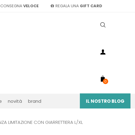
CONSEGNA
VELOCE
REGALA UNA
GIFT CARD
0
e
novità
brand
IL NOSTRO BLOG
ZA LIMITAZIONE CON GIARRETTIERA L/XL