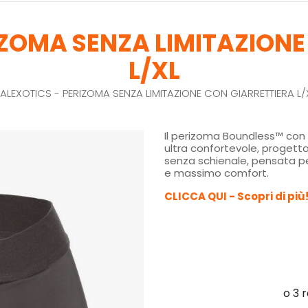
IZOMA SENZA LIMITAZIONE
L/XL
ALEXOTICS - PERIZOMA SENZA LIMITAZIONE CON GIARRETTIERA L/
Il perizoma Boundless™ con 
ultra confortevole, proget
senza schienale, pensata per
e massimo comfort.
CLICCA QUI - Scopri di più