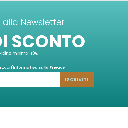
ti alla Newsletter
DI SCONTO
ordine minimo 49€
tato l'
Informativa sulla Privacy
ISCRIVITI