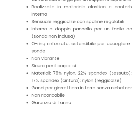
Realizzato in materiale elastico e confo
interna
Sensuale reggicalze con spalline regolabili
Interno a doppio pannello per un facile ac
(sonda non inclusa)
O-ring rinforzato, estendibile per accoglier
sonde
Non vibrante
Sicuro per il corpo: sì
Materiali: 78% nylon, 22% spandex (tessuto);
17% spandex (cintura); nylon (reggicalze)
Ganci per giarrettiera in ferro senza nichel co
Non ricaricabile
Garanzia di 1 anno