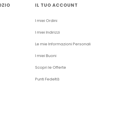
OZIO
IL TUO ACCOUNT
I miei Ordini
I miei Indirizzi
Le mie Informazioni Personali
I miei Buoni
Scopri le Offerte
Punti Fedeltà