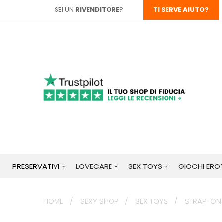
SEI UN
RIVENDITORE
?
TI SERVE AIUTO?
PRESERVATIVI
LOVECARE
SEX TOYS
GIOCHI EROT
HOME
SEXY SHOP
SEX TOYS
STRAP-ON