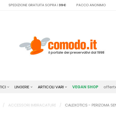
SPEDIZIONE GRATUITA SOPRA I
39€
PACCO ANONIMO
il portale dei preservativi dal 1998
ICI
LINGERIE
ARTICOLI VARI
VEGAN SHOP
offert
ACCESSORI IMBRACATURE
CALEXOTICS - PERIZOMA SEN