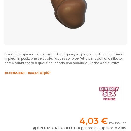
Divertente apriscatole a forma di stoppino/vagina, pensato per rimanere
in piedi in posizione verticale: l’accessorio perfetto per addii al celibato,
compleanni, feste o qualsiasi occasione speciale. Risate assicurate!
CLICCA QUI - Scopri di più!
4,03 €
IVA inclusa
SPEDIZIONE GRATUITA
per ordini superiori a
39€
!