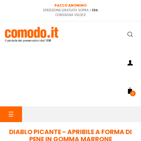
PACCO ANONIMO
SPEDIZIONE GRATUITA SOPRA I
39€
CONSEGNA VELOCE
il portale dei preservativi dal 1998
0
navigazione
☰
Toggle
DIABLO PICANTE - APRIBILE A FORMA DI
PENE IN GOMMA MARRONE