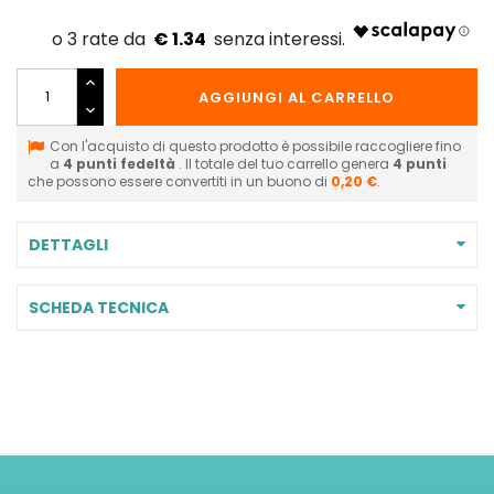
€ 1.34
AGGIUNGI AL CARRELLO
Con l'acquisto di questo prodotto è possibile raccogliere fino
a
4
punti fedeltà
. Il totale del tuo carrello genera
4
punti
che possono essere convertiti in un buono di
0,20 €
.
DETTAGLI
SCHEDA TECNICA