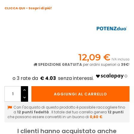
CLICCA QUI - Scopri di più!
12,09 €
IVA inclusa
SPEDIZIONE GRATUITA
per ordini superiori a
39€
!
€ 4.03
AGGIUNGI AL CARRELLO
Con l'acquisto di questo prodotto è possibile raccogliere fino
a
12
punti fedeltà
. Il totale del tuo carrello genera
12
punti
che possono essere convertiti in un buono di
0,60 €
.
I clienti hanno acquistato anche