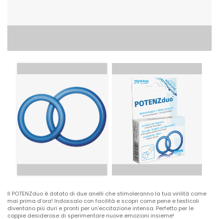
Il POTENZduo è dotato di due anelli che stimoleranno la tua virilità come
mai prima d’ora! Indossalo con facilità e scopri come pene e testicoli
diventano più duri e pronti per un’eccitazione intensa. Perfetto per le
coppie desiderose di sperimentare nuove emozioni insieme!