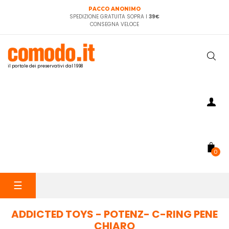
PACCO ANONIMO
SPEDIZIONE GRATUITA SOPRA I
39€
CONSEGNA VELOCE
il portale dei preservativi dal 1998
0
navigazione
☰
Toggle
ADDICTED TOYS - POTENZ- C-RING PENE
CHIARO