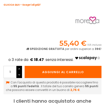
CLICCA QUI - Scopri di più!
55,40 €
IVA inclusa
SPEDIZIONE GRATUITA
per ordini superiori a
39€
!
€ 18.47
AGGIUNGI AL CARRELLO
Con l'acquisto di questo prodotto è possibile raccogliere fino
a
55
punti fedeltà
. Il totale del tuo carrello genera
55
punti
che possono essere convertiti in un buono di
2,75 €
.
I clienti hanno acquistato anche