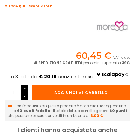
CLICCA QUI - Scopri di più!
60,45 €
IVA inclusa
SPEDIZIONE GRATUITA
per ordini superiori a
39€
!
€ 20.15
AGGIUNGI AL CARRELLO
Con l'acquisto di questo prodotto è possibile raccogliere fino
a
60
punti fedeltà
. Il totale del tuo carrello genera
60
punti
che possono essere convertiti in un buono di
3,00 €
.
I clienti hanno acquistato anche