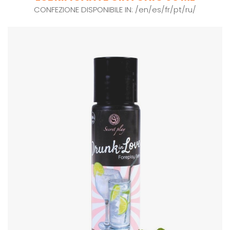
CONFEZIONE DISPONIBILE IN: /en/es/fr/pt/ru/