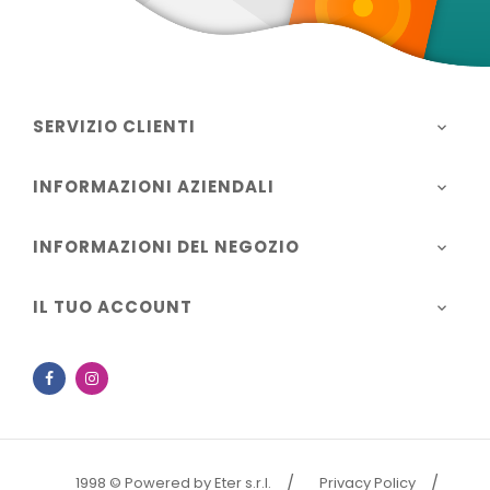
SERVIZIO CLIENTI

INFORMAZIONI AZIENDALI

INFORMAZIONI DEL NEGOZIO

IL TUO ACCOUNT

Facebook
Instagram
1998 © Powered by Eter s.r.l.
Privacy Policy