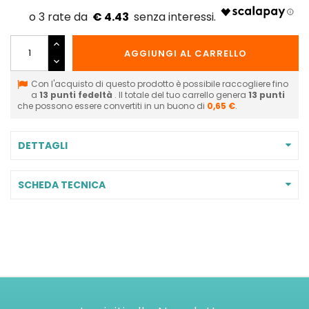
€ 4.43
AGGIUNGI AL CARRELLO
Con l'acquisto di questo prodotto è possibile raccogliere fino
a
13
punti fedeltà
. Il totale del tuo carrello genera
13
punti
che possono essere convertiti in un buono di
0,65 €
.
DETTAGLI
SCHEDA TECNICA