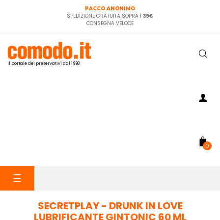
PACCO ANONIMO
SPEDIZIONE GRATUITA SOPRA I
39€
CONSEGNA VELOCE
il portale dei preservativi dal 1998
0
navigazione
☰
Toggle
SECRETPLAY - DRUNK IN LOVE
LUBRIFICANTE GINTONIC 60 ML