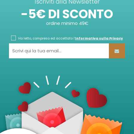
Iscriviti alla Newsletter
-5€ DI SCONTO
ordine minimo 49€
Ho letto, compreso ed accettato l'
Informativa sulla Privacy