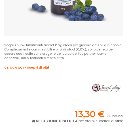
Scopri i nuovi lubrificanti Secret Play, ideali per giocare da soli o in coppia.
Completamente commestibili e privi di alcol (0,0%), sono perfetti per
essere usati sulle zone erogene del corpo del tuo partner, come
capezzoli, collo, testicoli e molto altro.
CLICCA QUI - Scopri di più!
13,30 €
IVA inclusa
SPEDIZIONE GRATUITA
per ordini superiori a
39€
!