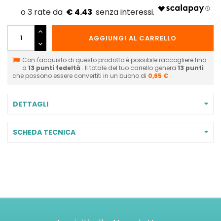
€ 4.43
AGGIUNGI AL CARRELLO
Con l'acquisto di questo prodotto è possibile raccogliere fino
a
13
punti fedeltà
. Il totale del tuo carrello genera
13
punti
che possono essere convertiti in un buono di
0,65 €
.
DETTAGLI
SCHEDA TECNICA