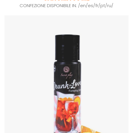
CONFEZIONE DISPONIBILE IN: /en/es/fr/pt/ru/