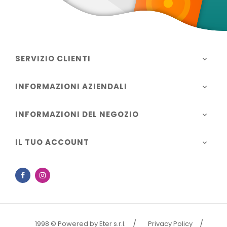
SERVIZIO CLIENTI

INFORMAZIONI AZIENDALI

INFORMAZIONI DEL NEGOZIO

IL TUO ACCOUNT

Facebook
Instagram
1998 © Powered by Eter s.r.l.
Privacy Policy