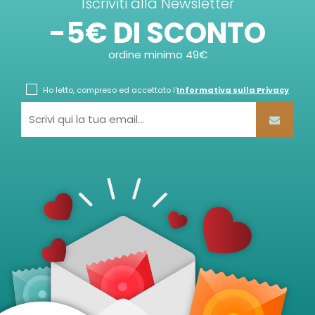
Iscriviti alla Newsletter
-5€ DI SCONTO
ordine minimo 49€
Ho letto, compreso ed accettato l'
Informativa sulla Privacy