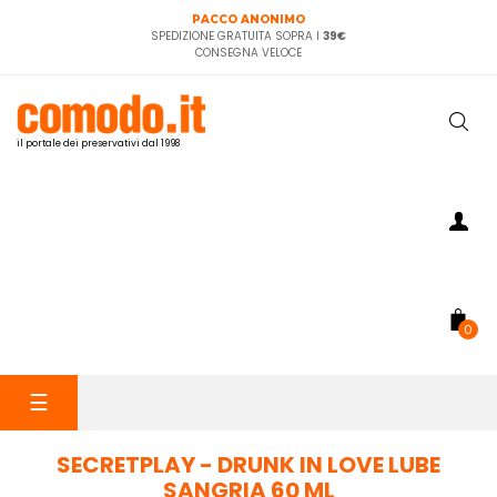
PACCO ANONIMO
SPEDIZIONE GRATUITA SOPRA I
39€
CONSEGNA VELOCE
il portale dei preservativi dal 1998
0
navigazione
☰
Toggle
SECRETPLAY - DRUNK IN LOVE LUBE
SANGRIA 60 ML