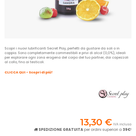
Scopri i nuovi lubrificanti Secret Play, perfetti da gustare da soli o in
coppia. Sono completamente commestibili e privi di alcol (0,0%), ideali
per esplorare ogni zona erogena del corpo del tuo partner, dai capezzoli
al collo, fino ai testicoli.
CLICCA QUI - Scopri di più!
13,30 €
IVA inclusa
SPEDIZIONE GRATUITA
per ordini superiori a
39€
!