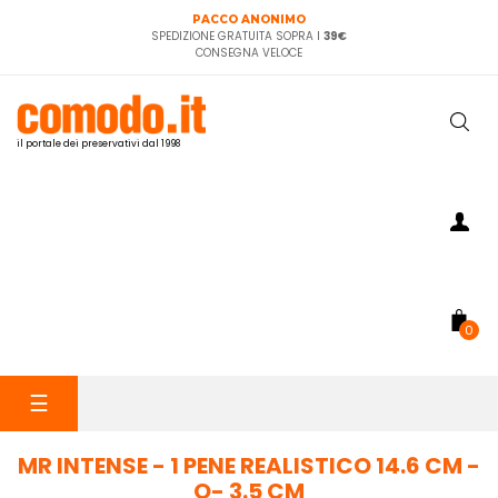
PACCO ANONIMO
SPEDIZIONE GRATUITA SOPRA I
39€
CONSEGNA VELOCE
il portale dei preservativi dal 1998
0
navigazione
☰
Toggle
MR INTENSE - 1 PENE REALISTICO 14.6 CM -
O- 3.5 CM