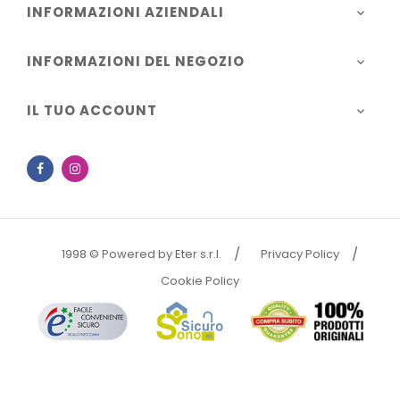
INFORMAZIONI AZIENDALI

INFORMAZIONI DEL NEGOZIO

IL TUO ACCOUNT

Facebook
Instagram
1998 © Powered by Eter s.r.l.
Privacy Policy
Cookie Policy