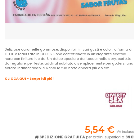
Deliziose caramelle gommose, disponibili in vari gusti e colori, a forma di
TETTE e realizzate in GLOSS. Sono confezionate in un’elegante scatola
nera con finitura lucida. Un dolce speciale dal tocco molto sexy, perfetto
da regalare, per feste, addii al nubilato o semplicemente per godersi una
serata indimenticabile. Rendi la tua notte ancora più dolce!
CLICCA QUI - Scopri di più!
5,54 €
IVA inclusa
SPEDIZIONE GRATUITA
per ordini superiori a
39€
!