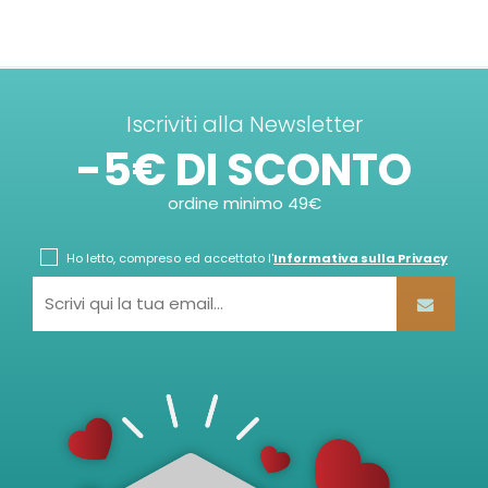
Iscriviti alla Newsletter
-5€ DI SCONTO
ordine minimo 49€
Ho letto, compreso ed accettato l'
Informativa sulla Privacy