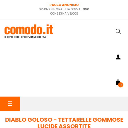
PACCO ANONIMO
SPEDIZIONE GRATUITA SOPRA I
39€
CONSEGNA VELOCE
il portale dei preservativi dal 1998
0
navigazione
☰
Toggle
DIABLO GOLOSO - TETTARELLE GOMMOSE
LUCIDE ASSORTITE