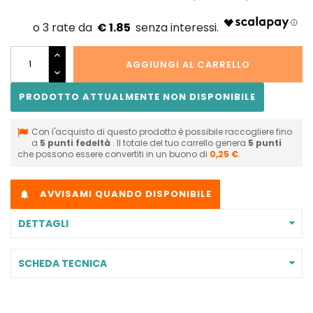
€ 1.85
AGGIUNGI AL CARRELLO
PRODOTTO ATTUALMENTE NON DISPONIBILE
Con l'acquisto di questo prodotto è possibile raccogliere fino
a
5
punti fedeltà
. Il totale del tuo carrello genera
5
punti
che possono essere convertiti in un buono di
0,25 €
.
AVVISAMI QUANDO DISPONIBILE

DETTAGLI
SCHEDA TECNICA