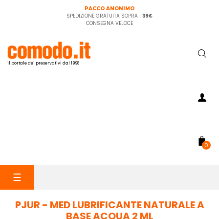
PACCO ANONIMO
SPEDIZIONE GRATUITA SOPRA I
39€
CONSEGNA VELOCE
il portale dei preservativi dal 1998
0
navigazione
☰
Toggle
PJUR - MED LUBRIFICANTE NATURALE A
BASE ACQUA 2 ML