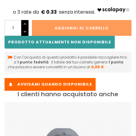
€ 0.33
AGGIUNGI AL CARRELLO
PRODOTTO ATTUALMENTE NON DISPONIBILE
Con l'acquisto di questo prodotto è possibile raccogliere fino
a
1
punto fedeltà
. Il totale del tuo carrello genera
1
punto
che possono essere convertiti in un buono di
0,05 €
.
AVVISAMI QUANDO DISPONIBILE

I clienti hanno acquistato anche