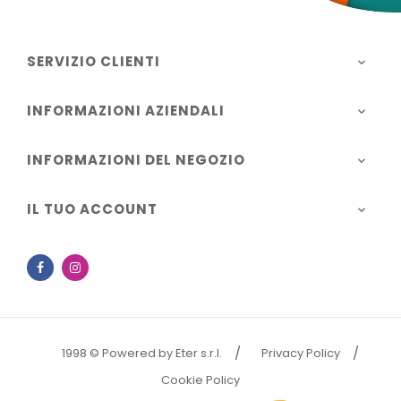
SERVIZIO CLIENTI

INFORMAZIONI AZIENDALI

INFORMAZIONI DEL NEGOZIO

IL TUO ACCOUNT

Facebook
Instagram
1998 © Powered by Eter s.r.l.
Privacy Policy
Cookie Policy