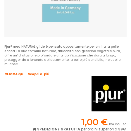
Pjur® med NATURAL glide è pensato appositamente per chi ha la pelle
secca. La sua formula naturale, arricchita con glicerina vegetale pura,
offre un’idratazione profonda e una lubrificazione che dura a lungo,
proteggendo e lenendo delicatamente la pelle più sensibile, incluse le
mucose.
CLICCA QUI - Scopri di più!
1,00 €
IVA inclusa
SPEDIZIONE GRATUITA
per ordini superiori a
39€
!