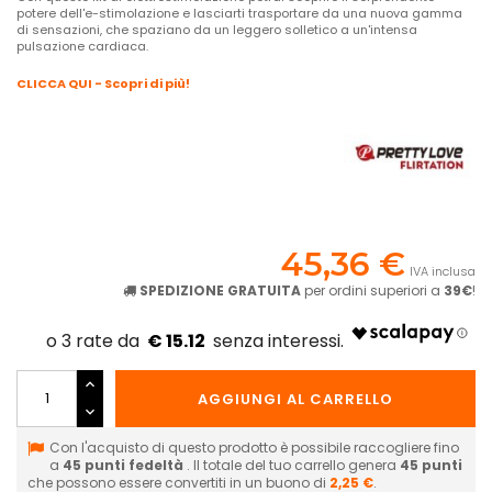
potere dell'e-stimolazione e lasciarti trasportare da una nuova gamma
di sensazioni, che spaziano da un leggero solletico a un'intensa
pulsazione cardiaca.
CLICCA QUI - Scopri di più!
45,36 €
IVA inclusa
SPEDIZIONE GRATUITA
per ordini superiori a
39€
!
€ 15.12
AGGIUNGI AL CARRELLO
Con l'acquisto di questo prodotto è possibile raccogliere fino
a
45
punti fedeltà
. Il totale del tuo carrello genera
45
punti
che possono essere convertiti in un buono di
2,25 €
.