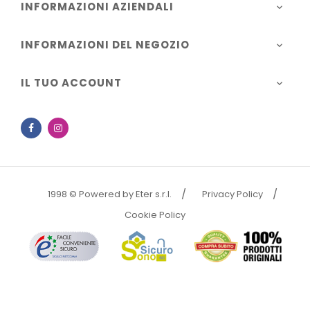
INFORMAZIONI AZIENDALI

INFORMAZIONI DEL NEGOZIO

IL TUO ACCOUNT

Facebook
Instagram
1998 © Powered by Eter s.r.l.
Privacy Policy
Cookie Policy