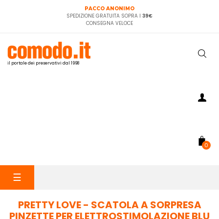
PACCO ANONIMO
SPEDIZIONE GRATUITA SOPRA I
39€
CONSEGNA VELOCE
il portale dei preservativi dal 1998
0
navigazione
☰
Toggle
PRETTY LOVE - SCATOLA A SORPRESA
PINZETTE PER ELETTROSTIMOLAZIONE BLU