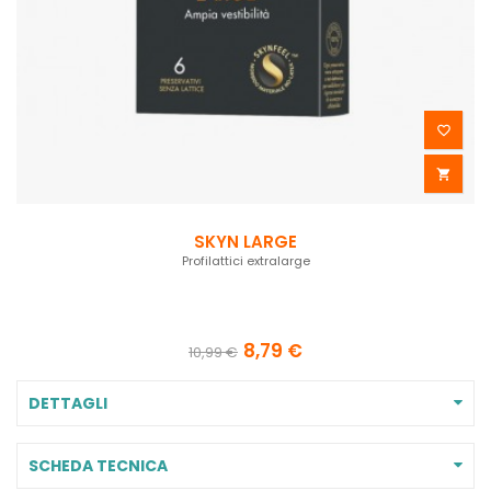


SKYN LARGE
Profilattici extralarge
8,79 €
10,99 €
DETTAGLI
SCHEDA TECNICA