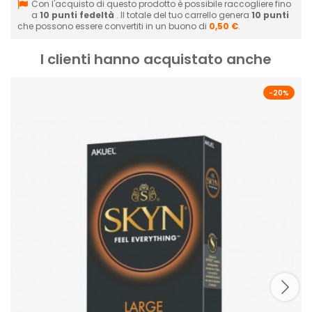
Con l'acquisto di questo prodotto è possibile raccogliere fino
a
10
punti fedeltà
. Il totale del tuo carrello genera
10
punti
che possono essere convertiti in un buono di
0,50 €
.
I clienti hanno acquistato anche
-20%