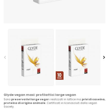
Glyde vegan maxi: profilattici large vegan
Sono
preservativi large vega
n realizzati in lattice ma
privi di caseina,
proteina di origine animale
. Certificati e riconosciuti dalla vegan
Society.