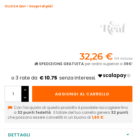
CLICCA QUI - Scopri di più!
32,26 €
IVA inclusa
SPEDIZIONE GRATUITA
per ordini superiori a
39€
!
€ 10.75
AGGIUNGI AL CARRELLO
Con l'acquisto di questo prodotto è possibile raccogliere fino
a
32
punti fedeltà
. Il totale del tuo carrello genera
32
punti
che possono essere convertiti in un buono di
1,60 €
.
DETTAGLI