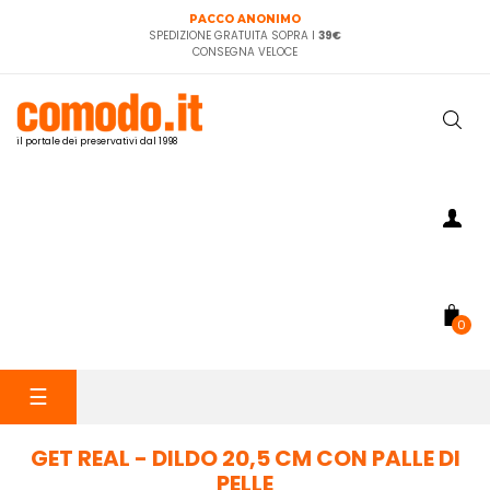
PACCO ANONIMO
SPEDIZIONE GRATUITA SOPRA I
39€
CONSEGNA VELOCE
il portale dei preservativi dal 1998
0
navigazione
☰
Toggle
GET REAL - DILDO 20,5 CM CON PALLE DI
PELLE