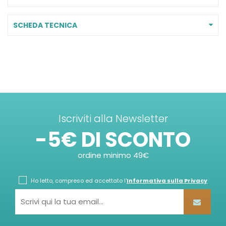
SCHEDA TECNICA
Iscriviti alla Newsletter
-5€ DI SCONTO
ordine minimo 49€
Ho letto, compreso ed accettato l'
Informativa sulla Privacy