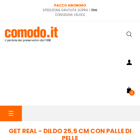
PACCO ANONIMO
SPEDIZIONE GRATUITA SOPRA I
39€
CONSEGNA VELOCE
il portale dei preservativi dal 1998
0
navigazione
☰
Toggle
GET REAL - DILDO 25,5 CM CON PALLE DI
PELLE