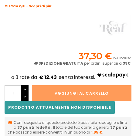
CLICCA QUI - Scopri di più!
37,30 €
IVA inclusa
SPEDIZIONE GRATUITA
per ordini superiori a
39€
!
€ 12.43
AGGIUNGI AL CARRELLO
PRODOTTO ATTUALMENTE NON DISPONIBILE
Con l'acquisto di questo prodotto è possibile raccogliere fino
a
37
punti fedeltà
. Il totale del tuo carrello genera
37
punti
che possono essere convertiti in un buono di
1,85 €
.