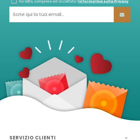
Ho letto, compreso ed accettato l'
Informativa sulla Privacy
SERVIZIO CLIENTI
