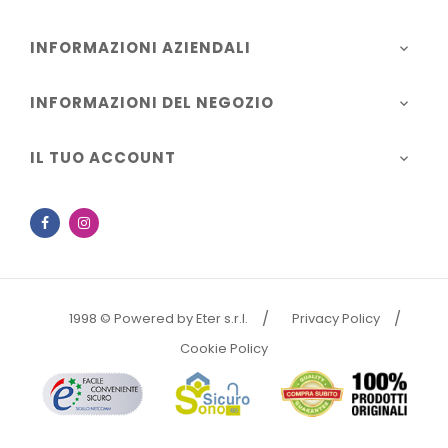
INFORMAZIONI AZIENDALI

INFORMAZIONI DEL NEGOZIO

IL TUO ACCOUNT

Facebook
Instagram
1998 © Powered by Eter s.r.l.
Privacy Policy
Cookie Policy