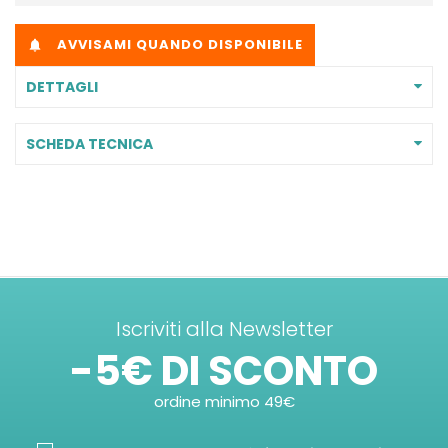
AVVISAMI QUANDO DISPONIBILE

DETTAGLI
SCHEDA TECNICA
Iscriviti alla Newsletter
-5€ DI SCONTO
ordine minimo 49€