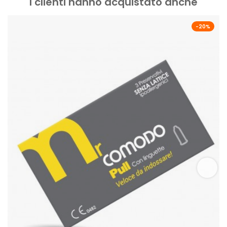
I clienti hanno acquistato anche
-20%