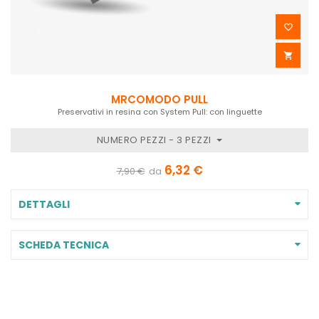


MRCOMODO PULL
Preservativi in resina con System Pull: con linguette
NUMERO PEZZI - 3 PEZZI
6,32 €
7,90 €
da
DETTAGLI
SCHEDA TECNICA