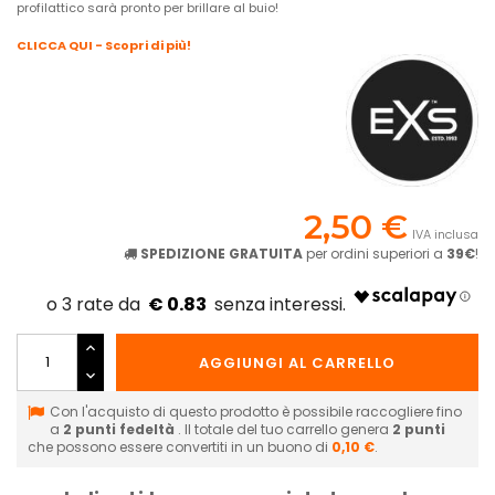
profilattico sarà pronto per brillare al buio!
CLICCA QUI - Scopri di più!
2,50 €
IVA inclusa
SPEDIZIONE GRATUITA
per ordini superiori a
39€
!
€ 0.83
AGGIUNGI AL CARRELLO
Con l'acquisto di questo prodotto è possibile raccogliere fino
a
2
punti fedeltà
. Il totale del tuo carrello genera
2
punti
che possono essere convertiti in un buono di
0,10 €
.