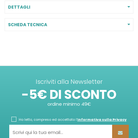
DETTAGLI
SCHEDA TECNICA
Iscriviti alla Newsletter
-5€ DI SCONTO
ordine minimo 49€
Ho letto, compreso ed accettato l'
Informativa sulla Privacy