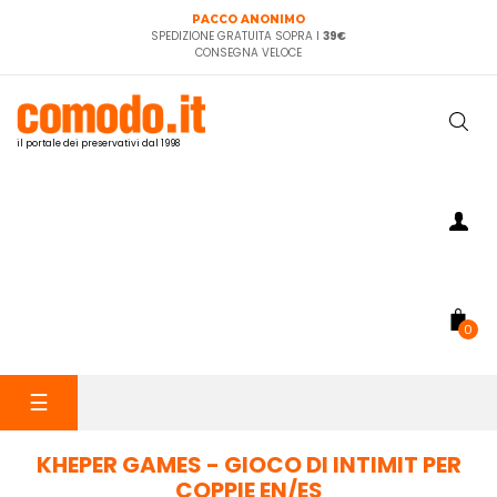
PACCO ANONIMO
SPEDIZIONE GRATUITA SOPRA I
39€
CONSEGNA VELOCE
il portale dei preservativi dal 1998
0
navigazione
☰
Toggle
KHEPER GAMES - GIOCO DI INTIMIT PER
COPPIE EN/ES