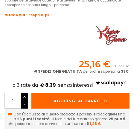
Scoprite sette diverse categorie di divertimento intimo e accumulate
ricompense sessuali lungo il percorso.
CLICCA QUI - Scopri di più!
25,16 €
IVA inclusa
SPEDIZIONE GRATUITA
per ordini superiori a
39€
!
€ 8.39
AGGIUNGI AL CARRELLO
Con l'acquisto di questo prodotto è possibile raccogliere fino
a
25
punti fedeltà
. Il totale del tuo carrello genera
25
punti
che possono essere convertiti in un buono di
1,25 €
.