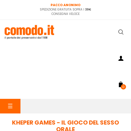
PACCO ANONIMO
SPEDIZIONE GRATUITA SOPRA I
39€
CONSEGNA VELOCE
il portale dei preservativi dal 1998
0
navigazione
☰
Toggle
KHEPER GAMES - IL GIOCO DEL SESSO
ORALE