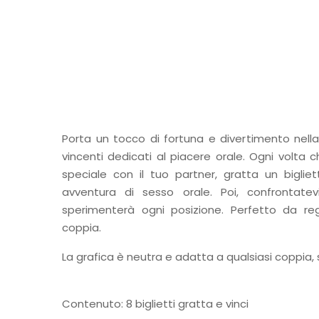
Porta un tocco di fortuna e divertimento nella 
vincenti dedicati al piacere orale. Ogni volta
speciale con il tuo partner, gratta un bigli
avventura di sesso orale. Poi, confrontate
sperimenterà ogni posizione. Perfetto da re
coppia.
La grafica è neutra e adatta a qualsiasi coppia, 
Contenuto: 8 biglietti gratta e vinci