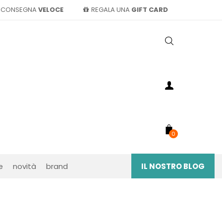
CONSEGNA
VELOCE
REGALA UNA
GIFT CARD
0
e
novità
brand
IL NOSTRO BLOG