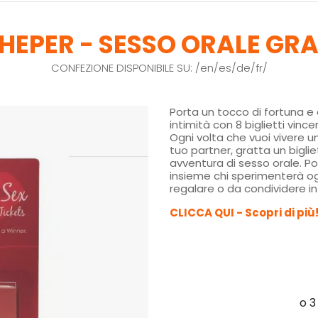
KHEPER - SESSO ORALE GRA
CONFEZIONE DISPONIBILE SU: /en/es/de/fr/
Porta un tocco di fortuna e 
intimità con 8 biglietti vince
Ogni volta che vuoi vivere 
tuo partner, gratta un bigli
avventura di sesso orale. Po
insieme chi sperimenterà og
regalare o da condividere in
CLICCA QUI - Scopri di più