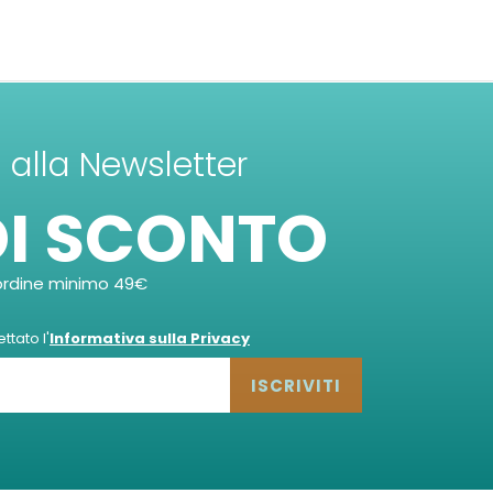
ti alla Newsletter
DI SCONTO
ordine minimo 49€
tato l'
Informativa sulla Privacy
ISCRIVITI