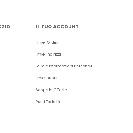
OZIO
IL TUO ACCOUNT
I miei Ordini
I miei Indirizzi
Le mie Informazioni Personali
I miei Buoni
Scopri le Offerte
Punti Fedeltà