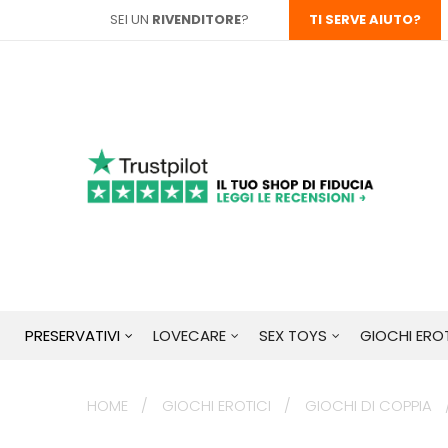
SEI UN
RIVENDITORE
?
TI SERVE AIUTO?
PRESERVATIVI
LOVECARE
SEX TOYS
GIOCHI EROT
HOME
GIOCHI EROTICI
GIOCHI DI COPPIA