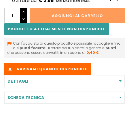
€ 2.68
AGGIUNGI AL CARRELLO
PRODOTTO ATTUALMENTE NON DISPONIBILE
Con l'acquisto di questo prodotto è possibile raccogliere fino
a
8
punti fedeltà
. Il totale del tuo carrello genera
8
punti
che possono essere convertiti in un buono di
0,40 €
.
AVVISAMI QUANDO DISPONIBILE

DETTAGLI
SCHEDA TECNICA