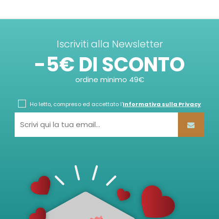
Iscriviti alla Newsletter
-5€ DI SCONTO
ordine minimo 49€
Ho letto, compreso ed accettato l'
Informativa sulla Privacy