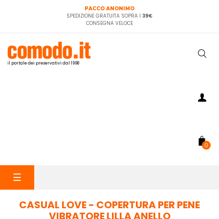
PACCO ANONIMO
SPEDIZIONE GRATUITA SOPRA I
39€
CONSEGNA VELOCE
il portale dei preservativi dal 1998
0
navigazione
☰
Toggle
CASUAL LOVE - COPERTURA PER PENE
VIBRATORE LILLA ANELLO