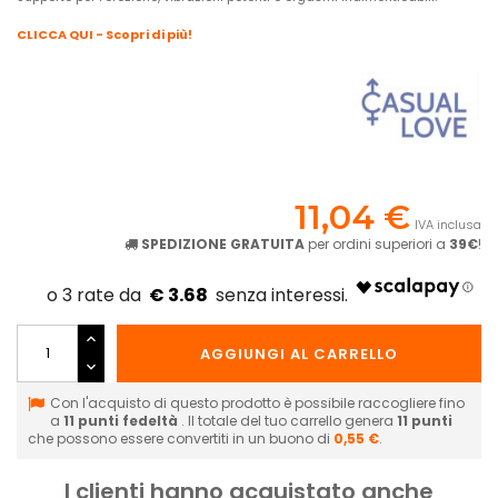
CLICCA QUI - Scopri di più!
11,04 €
IVA inclusa
SPEDIZIONE GRATUITA
per ordini superiori a
39€
!
€ 3.68
AGGIUNGI AL CARRELLO
Con l'acquisto di questo prodotto è possibile raccogliere fino
a
11
punti fedeltà
. Il totale del tuo carrello genera
11
punti
che possono essere convertiti in un buono di
0,55 €
.
I clienti hanno acquistato anche