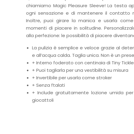
chiamiamo Magic Pleasure Sleeve! La testa ap
ogni sensazione e di mantenere il contatto n
Inoltre, puoi girare la manica e usarla come
momenti di piacere in solitudine. Personalizza
alla perfezione: le possibilità di piacere diventano
La pulizia è semplice e veloce grazie al dete
e all’acqua calda. Taglia unica. Non è un prese
+ Interno foderato con centinaia di Tiny Tickle
+ Puoi tagliarla per una vestibilità su misura
+ Invertibile per usarla come stroker
+ Senza ftalati
+ Include gratuitamente lozione umida per
giocattoli