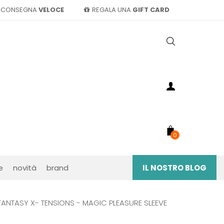
CONSEGNA
VELOCE
REGALA UNA
GIFT CARD
0
e
novità
brand
IL NOSTRO BLOG
FANTASY X- TENSIONS - MAGIC PLEASURE SLEEVE