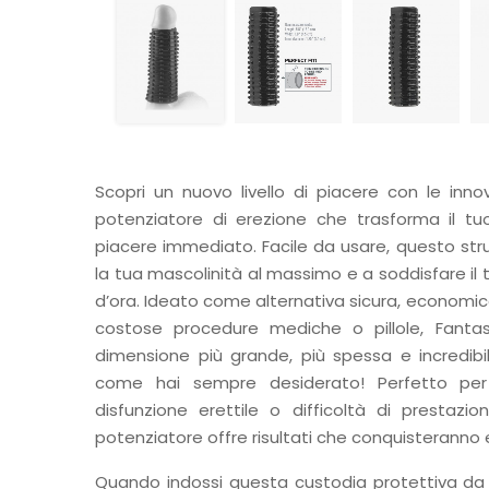
Scopri un nuovo livello di piacere con le innov
potenziatore di erezione che trasforma il tu
piacere immediato. Facile da usare, questo str
la tua mascolinità al massimo e a soddisfare i
d’ora. Ideato come alternativa sicura, economica
costose procedure mediche o pillole, Fantas
dimensione più grande, più spessa e incredib
come hai sempre desiderato! Perfetto per 
disfunzione erettile o difficoltà di prestazio
potenziatore offre risultati che conquisteranno
Quando indossi questa custodia protettiva da 5,