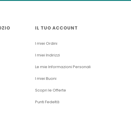
OZIO
IL TUO ACCOUNT
I miei Ordini
I miei Indirizzi
Le mie Informazioni Personali
I miei Buoni
Scopri le Offerte
Punti Fedeltà