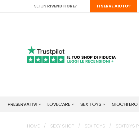
SEI UN
RIVENDITORE
?
TI SERVE AIUTO?
PRESERVATIVI
LOVECARE
SEX TOYS
GIOCHI EROT
HOME
SEXY SHOP
SEX TOYS
SEXTOYS PE