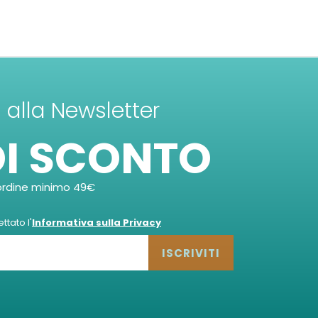
ti alla Newsletter
DI SCONTO
ordine minimo 49€
tato l'
Informativa sulla Privacy
ISCRIVITI