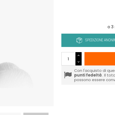
SPEDIZIONE ANONI
Con l'acquisto di que
punti fedeltà
. Il to
possono essere conve