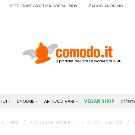
SPEDIZIONE GRATUITA SOPRA I
39€
PACCO ANONIMO
il portale dei preservativi dal 1998
ICI
LINGERIE
ARTICOLI VARI
VEGAN SHOP
offert
R IL PENE
ACCESSORI PER IL PENE
GUAINE FALLICHE