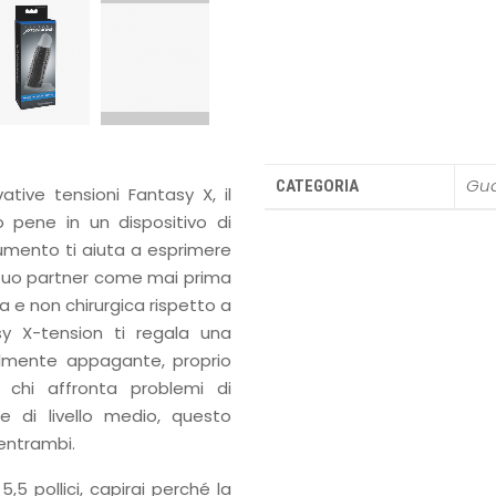
Gua
CATEGORIA
ative tensioni Fantasy X, il
o pene in un dispositivo di
umento ti aiuta a esprimere
l tuo partner come mai prima
 e non chirurgica rispetto a
y X-tension ti regala una
ilmente appagante, proprio
chi affronta problemi di
ne di livello medio, questo
 entrambi.
5 pollici, capirai perché la