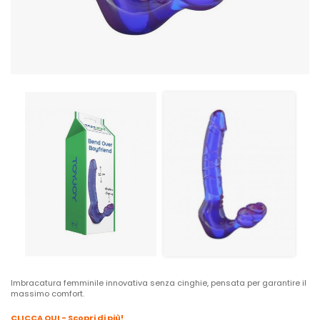
Imbracatura femminile innovativa senza cinghie, pensata per garantire il
massimo comfort.
CLICCA QUI - Scopri di più!