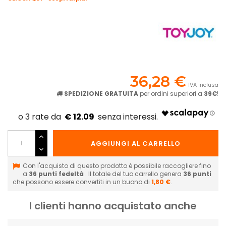
36,28 €
IVA inclusa
SPEDIZIONE GRATUITA
per ordini superiori a
39€
!
€ 12.09
AGGIUNGI AL CARRELLO
Con l'acquisto di questo prodotto è possibile raccogliere fino
a
36
punti fedeltà
. Il totale del tuo carrello genera
36
punti
che possono essere convertiti in un buono di
1,80 €
.
I clienti hanno acquistato anche