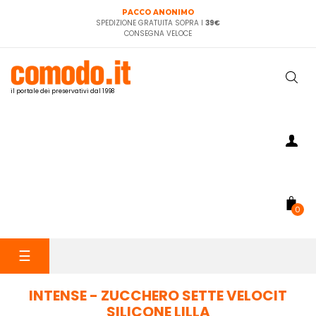
PACCO ANONIMO
SPEDIZIONE GRATUITA SOPRA I
39€
CONSEGNA VELOCE
il portale dei preservativi dal 1998
0
navigazione
☰
Toggle
INTENSE - ZUCCHERO SETTE VELOCIT
SILICONE LILLA