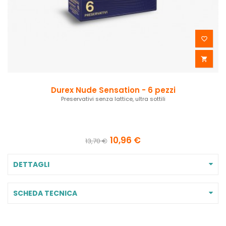


Durex Nude Sensation - 6 pezzi
Preservativi senza lattice, ultra sottili
10,96 €
13,70 €
DETTAGLI
SCHEDA TECNICA