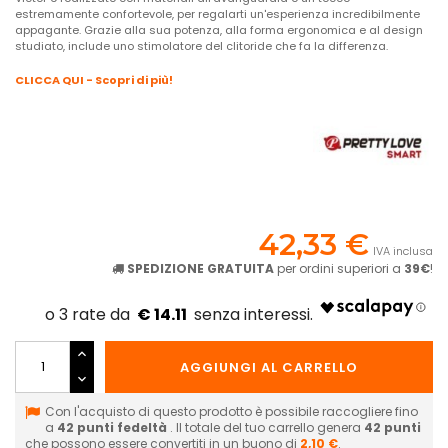
estremamente confortevole, per regalarti un'esperienza incredibilmente
appagante. Grazie alla sua potenza, alla forma ergonomica e al design
studiato, include uno stimolatore del clitoride che fa la differenza.
CLICCA QUI - Scopri di più!
42,33 €
IVA inclusa
SPEDIZIONE GRATUITA
per ordini superiori a
39€
!
€ 14.11
AGGIUNGI AL CARRELLO
Con l'acquisto di questo prodotto è possibile raccogliere fino
a
42
punti fedeltà
. Il totale del tuo carrello genera
42
punti
che possono essere convertiti in un buono di
2,10 €
.