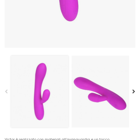
Victor è realizzato con materiali all'avanguardia e un tocco