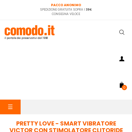
PACCO ANONIMO
SPEDIZIONE GRATUITA SOPRA I
39€
CONSEGNA VELOCE
il portale dei preservativi dal 1998
0
navigazione
☰
Toggle
PRETTY LOVE - SMART VIBRATORE
VICTOR CON STIMOLATORE CLITORIDE