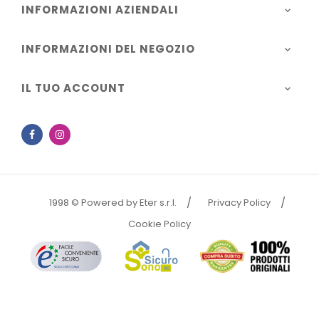
INFORMAZIONI AZIENDALI

INFORMAZIONI DEL NEGOZIO

IL TUO ACCOUNT

Facebook
Instagram
1998 © Powered by Eter s.r.l.
Privacy Policy
Cookie Policy