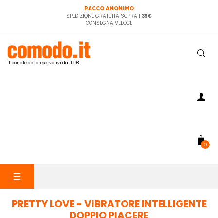
PACCO ANONIMO
SPEDIZIONE GRATUITA SOPRA I
39€
CONSEGNA VELOCE
il portale dei preservativi dal 1998
0
navigazione
☰
Toggle
PRETTY LOVE - VIBRATORE INTELLIGENTE
DOPPIO PIACERE