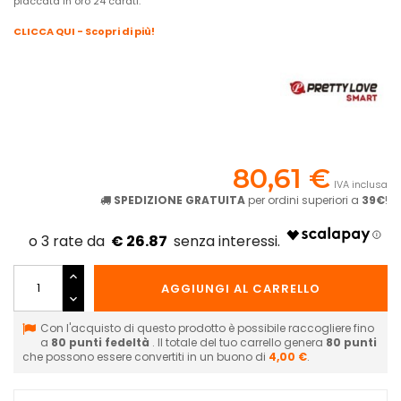
placcata in oro 24 carati.
CLICCA QUI - Scopri di più!
80,61 €
IVA inclusa
SPEDIZIONE GRATUITA
per ordini superiori a
39€
!
€ 26.87
AGGIUNGI AL CARRELLO
Con l'acquisto di questo prodotto è possibile raccogliere fino
a
80
punti fedeltà
. Il totale del tuo carrello genera
80
punti
che possono essere convertiti in un buono di
4,00 €
.