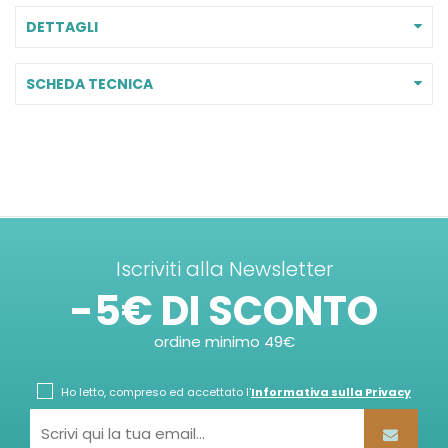
DETTAGLI
SCHEDA TECNICA
Iscriviti alla Newsletter
-5€ DI SCONTO
ordine minimo 49€
Ho letto, compreso ed accettato l'
Informativa sulla Privacy