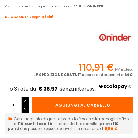
Vivi un'esperienza di piacere unica con
SEUL
di
ONINDER
!
CLICCA QUI - Scopri di più!
110,91 €
IVA inclusa
SPEDIZIONE GRATUITA
per ordini superiori a
39€
!
€ 36.97
AGGIUNGI AL CARRELLO
Con l'acquisto di questo prodotto è possibile raccogliere fino
a
110
punti fedeltà
. Il totale del tuo carrello genera
110
punti
che possono essere convertiti in un buono di
5,50 €
.