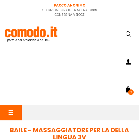
PACCO ANONIMO
SPEDIZIONE GRATUITA SOPRA I
39€
CONSEGNA VELOCE
il portale dei preservativi dal 1998
0
navigazione
☰
Toggle
BAILE - MASSAGGIATORE PER LA DELLA
LINGUA 3V