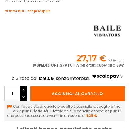
che simula il piacere del sesso orale.
CLICCA QUI - Scopri di più!
27,17 €
IVA inclusa
SPEDIZIONE GRATUITA
per ordini superiori a
39€
!
€ 9.06
AGGIUNGI AL CARRELLO
Con l'acquisto di questo prodotto è possibile raccogliere fino
a
27
punti fedeltà
. Il totale del tuo carrello genera
27
punti
che possono essere convertiti in un buono di
1,35 €
.