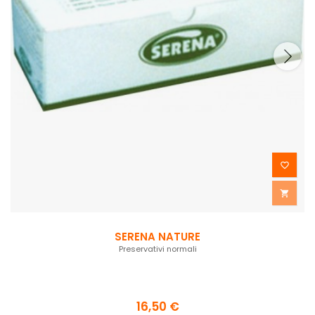


SERENA NATURE
Preservativi normali
16,50 €