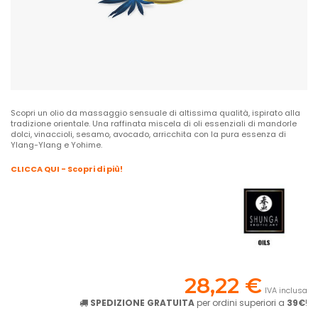
Scopri un olio da massaggio sensuale di altissima qualità, ispirato alla
tradizione orientale. Una raffinata miscela di oli essenziali di mandorle
dolci, vinaccioli, sesamo, avocado, arricchita con la pura essenza di
Ylang-Ylang e Yohime.
CLICCA QUI - Scopri di più!
28,22 €
IVA inclusa
SPEDIZIONE GRATUITA
per ordini superiori a
39€
!