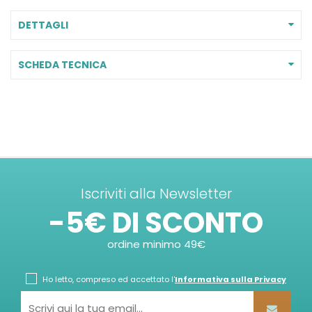
DETTAGLI
SCHEDA TECNICA
Iscriviti alla Newsletter
-5€ DI SCONTO
ordine minimo 49€
Ho letto, compreso ed accettato l'
Informativa sulla Privacy