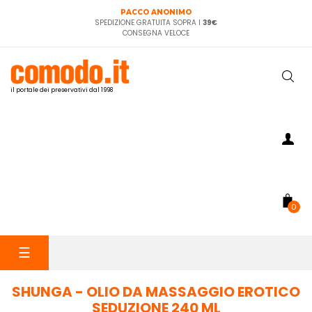
PACCO ANONIMO
SPEDIZIONE GRATUITA SOPRA I
39€
CONSEGNA VELOCE
il portale dei preservativi dal 1998
0
navigazione
☰
Toggle
SHUNGA - OLIO DA MASSAGGIO EROTICO
SEDUZIONE 240 ML