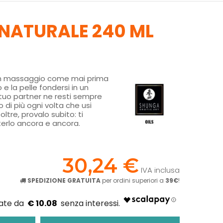
 NATURALE 240 ML
i un massaggio come mai prima
e la pelle fondersi in un
 tuo partner ne resti sempre
 di più ogni volta che usi
ltre, provalo subito: ti
eterlo ancora e ancora.
!
30,24 €
IVA inclusa
SPEDIZIONE GRATUITA
per ordini superiori a
39€
!
€ 10.08