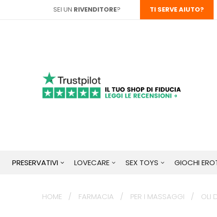
SEI UN
RIVENDITORE
?
TI SERVE AIUTO?
PRESERVATIVI
LOVECARE
SEX TOYS
GIOCHI EROT
HOME
FARMACIA
PER I MASSAGGI
OLI