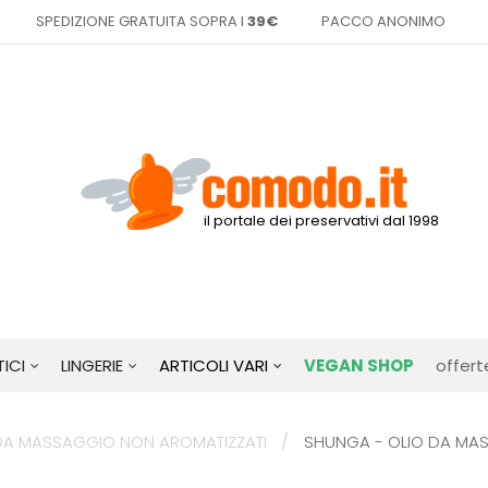
SPEDIZIONE GRATUITA SOPRA I
39€
PACCO ANONIMO
il portale dei preservativi dal 1998
ICI
LINGERIE
ARTICOLI VARI
VEGAN SHOP
offert
 DA MASSAGGIO NON AROMATIZZATI
SHUNGA - OLIO DA MAS