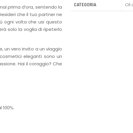
Oli
CATEGORIA
mai prima d’ora, sentendo la
esideri che il tuo partner ne
iù ogni volta che usi questo
rà solo la voglia di ripeterlo
, un vero invito a un viaggio
 cosmetici eleganti sono un
assione. Hai il coraggio? Che
l 100%.