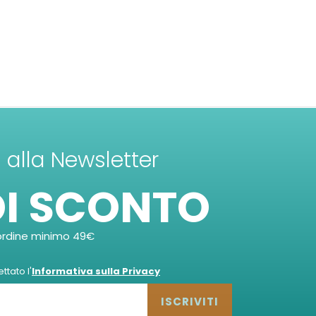
ti alla Newsletter
DI SCONTO
ordine minimo 49€
tato l'
Informativa sulla Privacy
ISCRIVITI