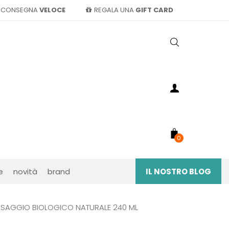
CONSEGNA
VELOCE
REGALA UNA
GIFT CARD
0
e
novità
brand
IL NOSTRO BLOG
SAGGIO BIOLOGICO NATURALE 240 ML