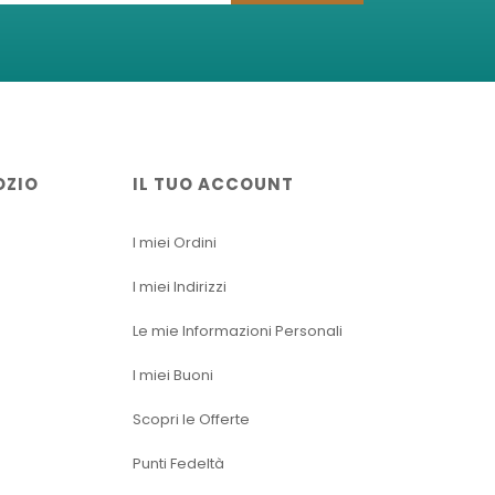
OZIO
IL TUO ACCOUNT
I miei Ordini
I miei Indirizzi
Le mie Informazioni Personali
I miei Buoni
Scopri le Offerte
Punti Fedeltà