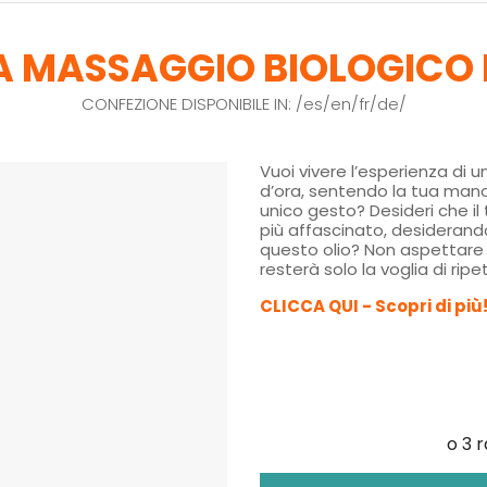
A MASSAGGIO BIOLOGICO
CONFEZIONE DISPONIBILE IN: /es/en/fr/de/
Vuoi vivere l’esperienza d
d’ora, sentendo la tua mano 
unico gesto? Desideri che il
più affascinato, desiderando
questo olio? Non aspettare o
resterà solo la voglia di rip
CLICCA QUI - Scopri di più