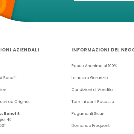
IONI AZIENDALI
INFORMAZIONI DEL NEG
Pacco Anonimo al 100%
tà Benefit
Le nostre Garanzie
sion
Condizioni di Vendita
icuri ed Originali
Termini per il Recesso
oc. Benefit
Pagamenti Sicuri
io, 40
6011
Domande Frequenti