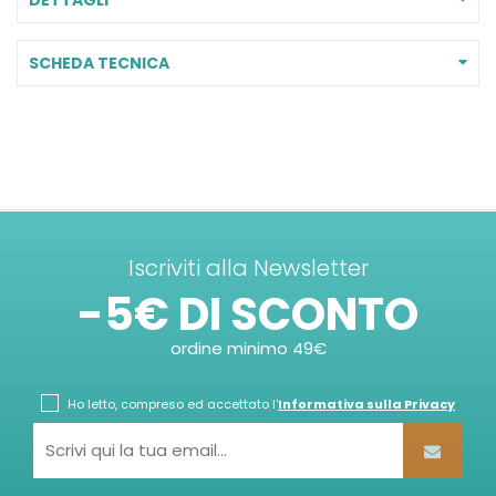
SCHEDA TECNICA
Iscriviti alla Newsletter
-5€ DI SCONTO
ordine minimo 49€
Ho letto, compreso ed accettato l'
Informativa sulla Privacy