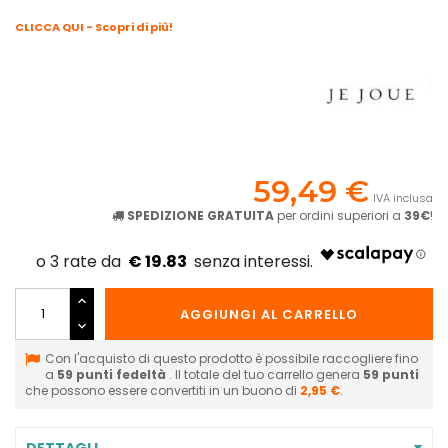
CLICCA QUI - Scopri di più!
59,49 €
IVA inclusa
SPEDIZIONE GRATUITA
per ordini superiori a
39€
!
€ 19.83
AGGIUNGI AL CARRELLO
Con l'acquisto di questo prodotto è possibile raccogliere fino
a
59
punti fedeltà
. Il totale del tuo carrello genera
59
punti
che possono essere convertiti in un buono di
2,95 €
.
DETTAGLI