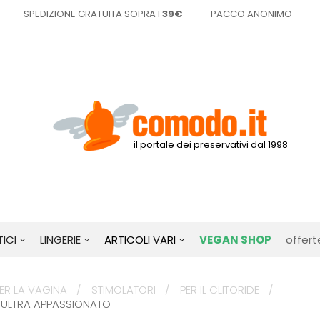
SPEDIZIONE GRATUITA SOPRA I
39€
PACCO ANONIMO
il portale dei preservativi dal 1998
ICI
LINGERIE
ARTICOLI VARI
VEGAN SHOP
offert
ER LA VAGINA
STIMOLATORI
PER IL CLITORIDE
 ULTRA APPASSIONATO