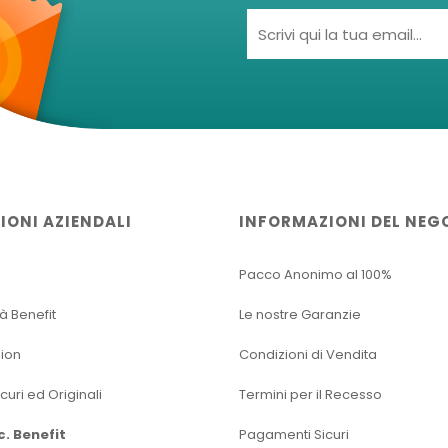
IONI AZIENDALI
INFORMAZIONI DEL NEG
Pacco Anonimo al 100%
tà Benefit
Le nostre Garanzie
sion
Condizioni di Vendita
icuri ed Originali
Termini per il Recesso
oc. Benefit
Pagamenti Sicuri