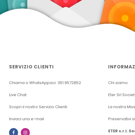
SERVIZIO CLIENTI
INFORMAZ
Chiama o WhatsAppaci: 351.9572852
Chi siamo
Live Chat
Eter Srl Socie
Scopri il nostro Servizio Clienti
La nostra Mis
Inviaci una e-mail
Preservativi s
ETER s.r.l. S
Facebook
Instagram