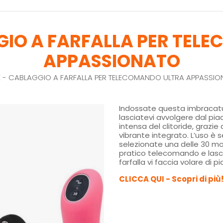
GGIO A FARFALLA PER TEL
APPASSIONATO
E - CABLAGGIO A FARFALLA PER TELECOMANDO ULTRA APPASSI
Indossate questa imbracatur
lasciatevi avvolgere dal pia
intensa del clitoride, grazie 
vibrante integrato. L’uso è 
selezionate una delle 30 mod
pratico telecomando e lasci
farfalla vi faccia volare di p
CLICCA QUI - Scopri di più