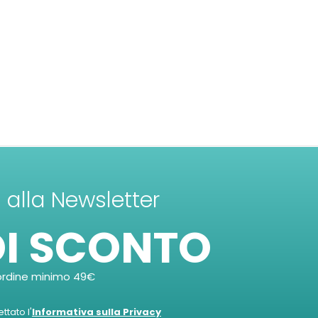
ti alla Newsletter
DI SCONTO
ordine minimo 49€
tato l'
Informativa sulla Privacy