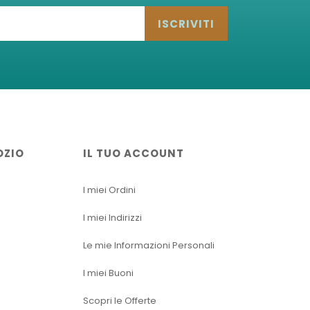
ISCRIVITI
OZIO
IL TUO ACCOUNT
I miei Ordini
I miei Indirizzi
Le mie Informazioni Personali
I miei Buoni
Scopri le Offerte