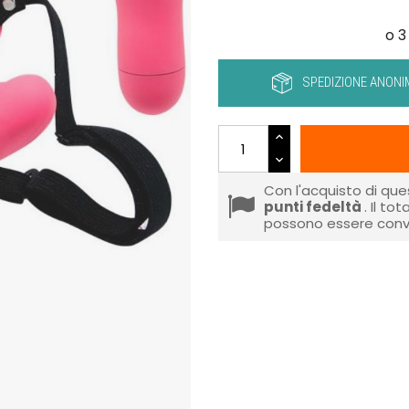
SPEDIZIONE ANONI
Con l'acquisto di que
punti fedeltà
. Il to
possono essere conve