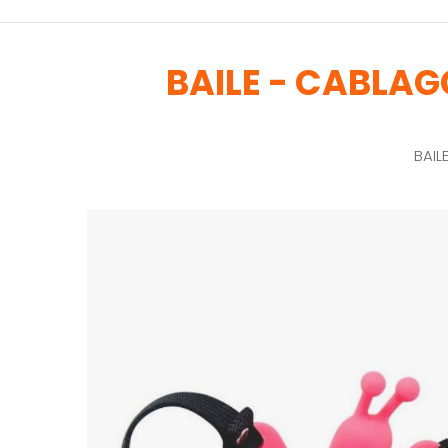
BAILE - CABLA
BAIL