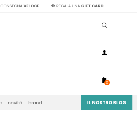
CONSEGNA
VELOCE
REGALA UNA
GIFT CARD
0
e
novità
brand
IL NOSTRO BLOG