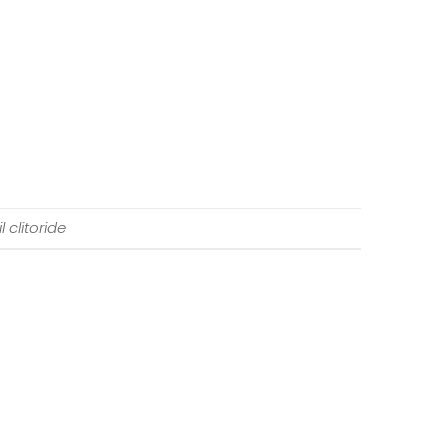
il clitoride