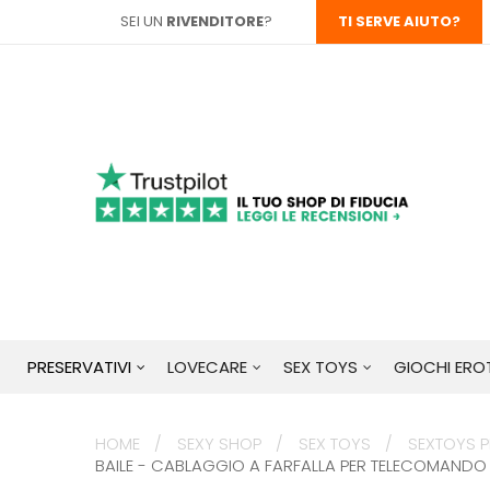
SEI UN
RIVENDITORE
?
TI SERVE AIUTO?
PRESERVATIVI
LOVECARE
SEX TOYS
GIOCHI EROT
HOME
SEXY SHOP
SEX TOYS
SEXTOYS P
BAILE - CABLAGGIO A FARFALLA PER TELECOMANDO