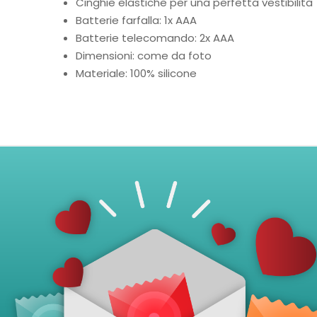
Cinghie elastiche per una perfetta vestibilità
Batterie farfalla: 1x AAA
Batterie telecomando: 2x AAA
Dimensioni: come da foto
Materiale: 100% silicone