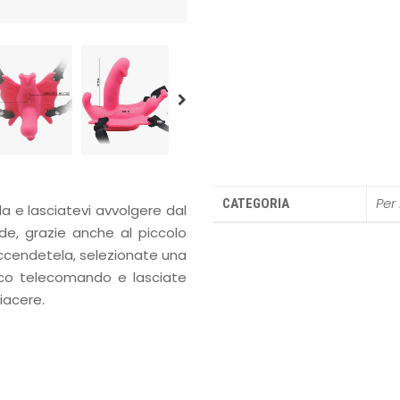
Per 
CATEGORIA
a e lasciatevi avvolgere dal
ide, grazie anche al piccolo
 accendetela, selezionate una
tico telecomando e lasciate
piacere.