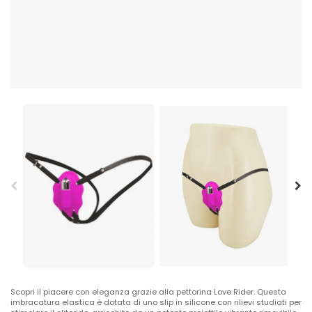
Scopri il piacere con eleganza grazie alla pettorina Love Rider. Questa
imbracatura elastica è dotata di uno slip in silicone con rilievi studiati per