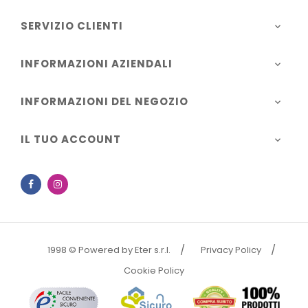
SERVIZIO CLIENTI

INFORMAZIONI AZIENDALI

INFORMAZIONI DEL NEGOZIO

IL TUO ACCOUNT

Facebook
Instagram
1998 © Powered by Eter s.r.l.
Privacy Policy
Cookie Policy