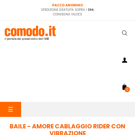
PACCO ANONIMO
SPEDIZIONE GRATUITA SOPRA I
39€
CONSEGNA VELOCE
il portale dei preservativi dal 1998
0
navigazione
☰
Toggle
BAILE - AMORE CABLAGGIO RIDER CON
VIBRAZIONE