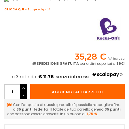
CLICCA QUI - Scopri di più!
35,28 €
IVA inclusa
SPEDIZIONE GRATUITA
per ordini superiori a
39€
!
€ 11.76
AGGIUNGI AL CARRELLO
Con l'acquisto di questo prodotto è possibile raccogliere fino
a
35
punti fedeltà
. Il totale del tuo carrello genera
35
punti
che possono essere convertiti in un buono di
1,75 €
.