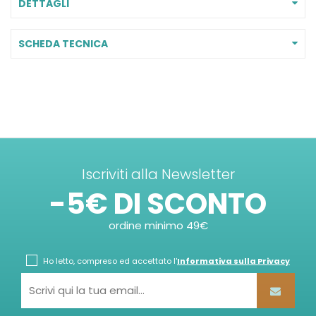
DETTAGLI
SCHEDA TECNICA
Iscriviti alla Newsletter
-5€ DI SCONTO
ordine minimo 49€
Ho letto, compreso ed accettato l'
Informativa sulla Privacy