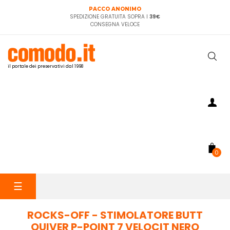
PACCO ANONIMO
SPEDIZIONE GRATUITA SOPRA I
39€
CONSEGNA VELOCE
il portale dei preservativi dal 1998
0
navigazione
☰
Toggle
ROCKS-OFF - STIMOLATORE BUTT
QUIVER P-POINT 7 VELOCIT NERO