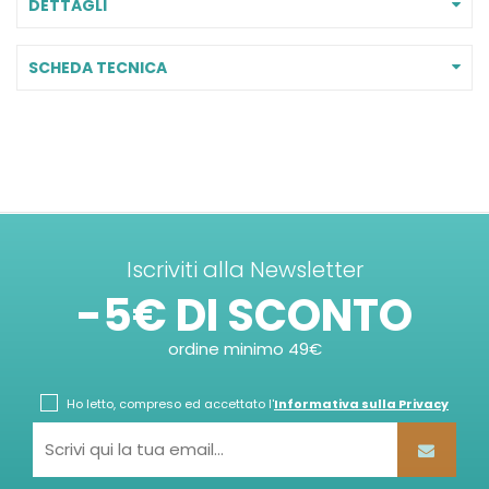
DETTAGLI
SCHEDA TECNICA
Iscriviti alla Newsletter
-5€ DI SCONTO
ordine minimo 49€
Ho letto, compreso ed accettato l'
Informativa sulla Privacy