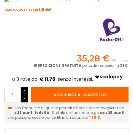
CLICCA QUI - Scopri di più!
35,28 €
IVA inclusa
SPEDIZIONE GRATUITA
per ordini superiori a
39€
!
€ 11.76
AGGIUNGI AL CARRELLO
Con l'acquisto di questo prodotto è possibile raccogliere fino
a
35
punti fedeltà
. Il totale del tuo carrello genera
35
punti
che possono essere convertiti in un buono di
1,75 €
.