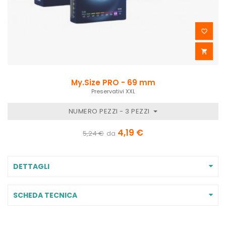


My.Size PRO - 69 mm
Preservativi XXL
NUMERO PEZZI - 3 PEZZI
4,19 €
5,24 €
da
DETTAGLI
SCHEDA TECNICA