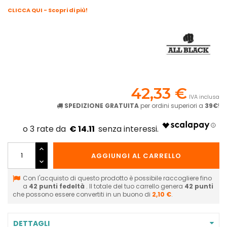
CLICCA QUI - Scopri di più!
42,33 €
IVA inclusa
SPEDIZIONE GRATUITA
per ordini superiori a
39€
!
€ 14.11
AGGIUNGI AL CARRELLO
Con l'acquisto di questo prodotto è possibile raccogliere fino
a
42
punti fedeltà
. Il totale del tuo carrello genera
42
punti
che possono essere convertiti in un buono di
2,10 €
.
DETTAGLI