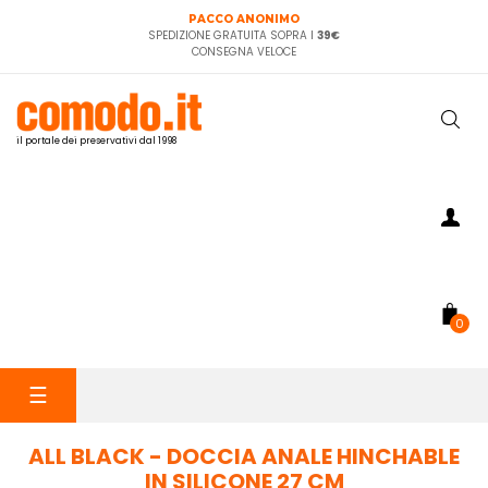
PACCO ANONIMO
SPEDIZIONE GRATUITA SOPRA I
39€
CONSEGNA VELOCE
il portale dei preservativi dal 1998
0
navigazione
☰
Toggle
ALL BLACK - DOCCIA ANALE HINCHABLE
IN SILICONE 27 CM