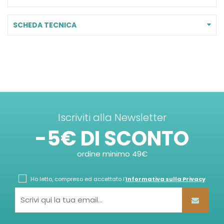
SCHEDA TECNICA
Iscriviti alla Newsletter
-5€ DI SCONTO
ordine minimo 49€
Ho letto, compreso ed accettato l'
Informativa sulla Privacy