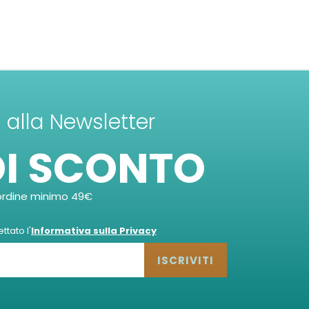
ti alla Newsletter
DI SCONTO
ordine minimo 49€
tato l'
Informativa sulla Privacy
ISCRIVITI