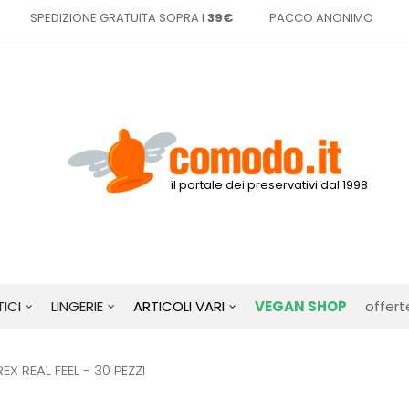
SPEDIZIONE GRATUITA SOPRA I
39€
PACCO ANONIMO
il portale dei preservativi dal 1998
ICI
LINGERIE
ARTICOLI VARI
VEGAN SHOP
offert
EX REAL FEEL - 30 PEZZI