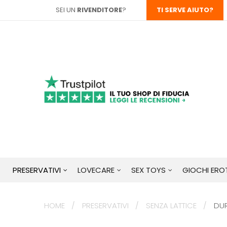
SEI UN
RIVENDITORE
?
TI SERVE AIUTO?
PRESERVATIVI
LOVECARE
SEX TOYS
GIOCHI EROT
HOME
PRESERVATIVI
SENZA LATTICE
DUR