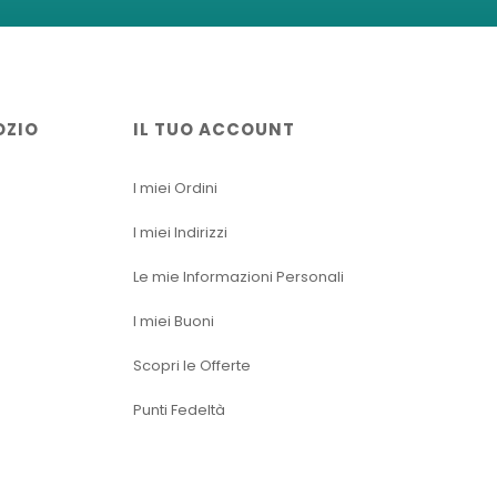
OZIO
IL TUO ACCOUNT
I miei Ordini
I miei Indirizzi
Le mie Informazioni Personali
I miei Buoni
Scopri le Offerte
Punti Fedeltà