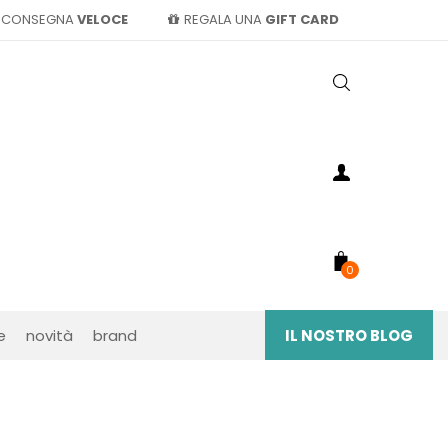
CONSEGNA
VELOCE
REGALA UNA
GIFT CARD
0
e
novità
brand
IL NOSTRO BLOG