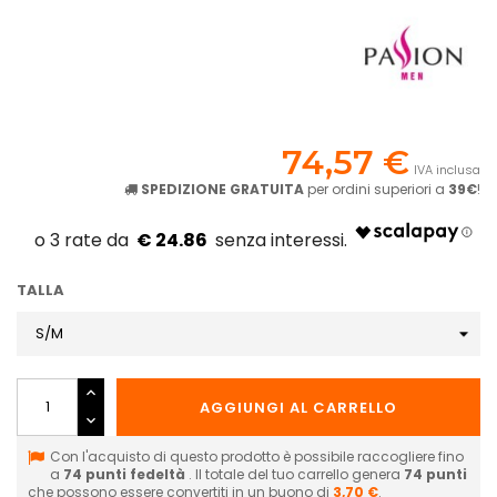
74,57 €
IVA inclusa
SPEDIZIONE GRATUITA
per ordini superiori a
39€
!
€ 24.86
TALLA
AGGIUNGI AL CARRELLO
Con l'acquisto di questo prodotto è possibile raccogliere fino
a
74
punti fedeltà
. Il totale del tuo carrello genera
74
punti
che possono essere convertiti in un buono di
3,70 €
.