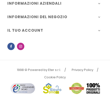
INFORMAZIONI AZIENDALI

INFORMAZIONI DEL NEGOZIO

IL TUO ACCOUNT

Facebook
Instagram
1998 © Powered by Eter s.r.l.
Privacy Policy
Cookie Policy