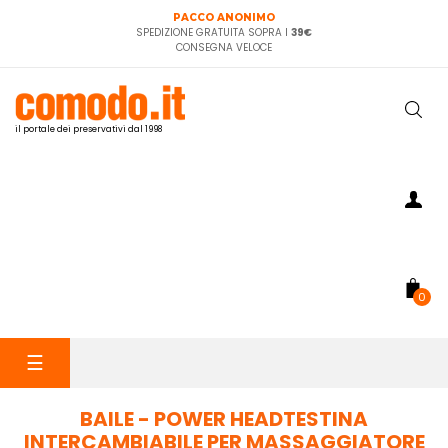
PACCO ANONIMO
SPEDIZIONE GRATUITA SOPRA I
39€
CONSEGNA VELOCE
il portale dei preservativi dal 1998
0
navigazione
☰
Toggle
BAILE - POWER HEADTESTINA
INTERCAMBIABILE PER MASSAGGIATORE