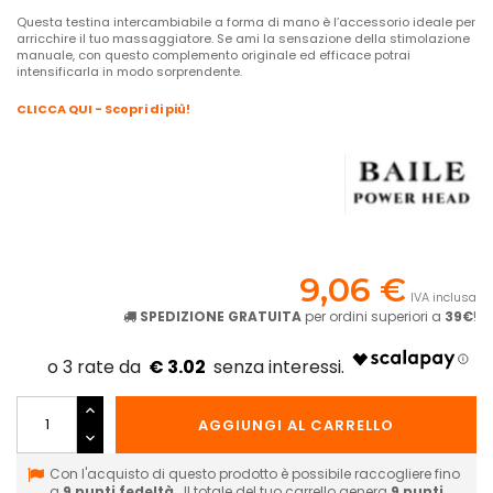
Questa testina intercambiabile a forma di mano è l’accessorio ideale per
arricchire il tuo massaggiatore. Se ami la sensazione della stimolazione
manuale, con questo complemento originale ed efficace potrai
intensificarla in modo sorprendente.
CLICCA QUI - Scopri di più!
9,06 €
IVA inclusa
SPEDIZIONE GRATUITA
per ordini superiori a
39€
!
€ 3.02
AGGIUNGI AL CARRELLO
Con l'acquisto di questo prodotto è possibile raccogliere fino
a
9
punti fedeltà
. Il totale del tuo carrello genera
9
punti