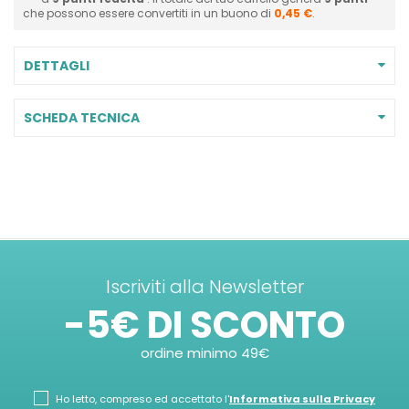
che possono essere convertiti in un buono di
0,45 €
.
DETTAGLI
SCHEDA TECNICA
Iscriviti alla Newsletter
-5€ DI SCONTO
ordine minimo 49€
Ho letto, compreso ed accettato l'
Informativa sulla Privacy