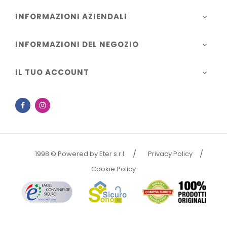
INFORMAZIONI AZIENDALI

INFORMAZIONI DEL NEGOZIO

IL TUO ACCOUNT

Facebook
Instagram
1998 © Powered by Eter s.r.l.
Privacy Policy
Cookie Policy