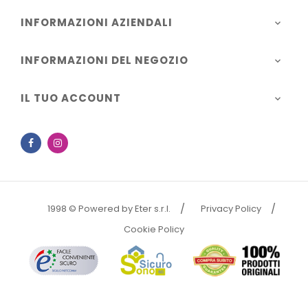
INFORMAZIONI AZIENDALI

INFORMAZIONI DEL NEGOZIO

IL TUO ACCOUNT

Facebook
Instagram
1998 © Powered by Eter s.r.l.
Privacy Policy
Cookie Policy