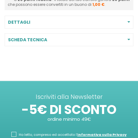
che possono essere convertiti in un buono di
1,00 €
.
DETTAGLI
SCHEDA TECNICA
Iscriviti alla Newsletter
-5€ DI SCONTO
ordine minimo 49€
Ho letto, compreso ed accettato l'
Informativa sulla Privacy