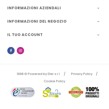
INFORMAZIONI AZIENDALI

INFORMAZIONI DEL NEGOZIO

IL TUO ACCOUNT

Facebook
Instagram
1998 © Powered by Eter s.r.l.
Privacy Policy
Cookie Policy