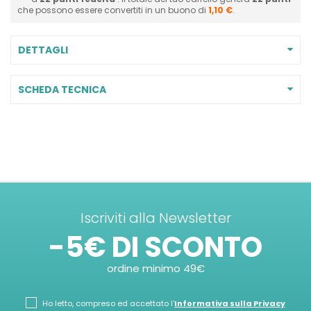
che possono essere convertiti in un buono di
1,10 €
.
DETTAGLI
SCHEDA TECNICA
Iscriviti alla Newsletter
-5€ DI SCONTO
ordine minimo 49€
Ho letto, compreso ed accettato l'
Informativa sulla Privacy