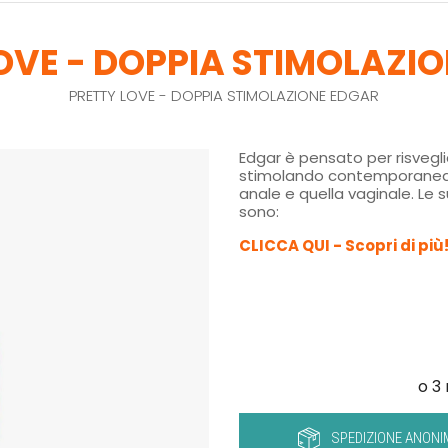
OVE - DOPPIA STIMOLAZI
PRETTY LOVE - DOPPIA STIMOLAZIONE EDGAR
Edgar è pensato per risveglia
stimolando contemporaneame
anale e quella vaginale. Le s
sono:
CLICCA QUI - Scopri di più
SPEDIZIONE ANONI