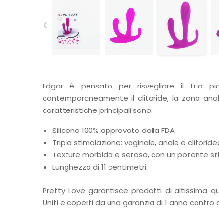
Edgar è pensato per risvegliare il tuo pi
contemporaneamente il clitoride, la zona anal
caratteristiche principali sono:
Silicone 100% approvato dalla FDA.
Tripla stimolazione: vaginale, anale e clitoride
Texture morbida e setosa, con un potente stimo
Lunghezza di 11 centimetri.
Pretty Love garantisce prodotti di altissima qua
Uniti e coperti da una garanzia di 1 anno contro di