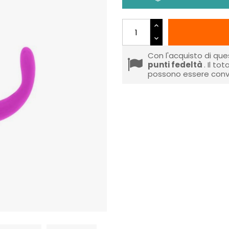
Con l'acquisto di que
punti fedeltà
. Il to
possono essere conve