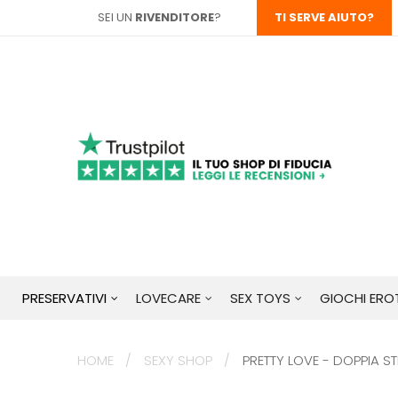
SEI UN
RIVENDITORE
?
TI SERVE AIUTO?
PRESERVATIVI
LOVECARE
SEX TOYS
GIOCHI EROT
HOME
SEXY SHOP
PRETTY LOVE - DOPPIA S