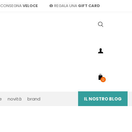
CONSEGNA
VELOCE
REGALA UNA
GIFT CARD
0
e
novità
brand
IL NOSTRO BLOG