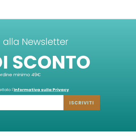
ti alla Newsletter
DI SCONTO
ordine minimo 49€
tato l'
Informativa sulla Privacy
ISCRIVITI