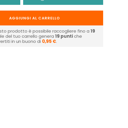
AGGIUNGI AL CARRELLO
sto prodotto è possibile raccogliere fino a
19
tale del tuo carrello genera
19
punti
che
rtiti in un buono di
0,95 €
.