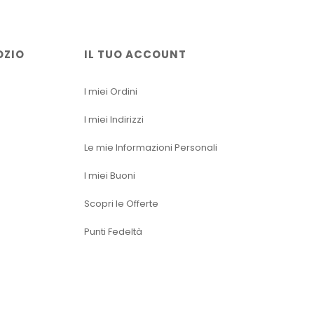
OZIO
IL TUO ACCOUNT
I miei Ordini
I miei Indirizzi
Le mie Informazioni Personali
I miei Buoni
Scopri le Offerte
Punti Fedeltà