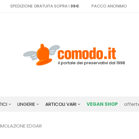
SPEDIZIONE GRATUITA SOPRA I
39€
PACCO ANONIMO
il portale dei preservativi dal 1998
ICI
LINGERIE
ARTICOLI VARI
VEGAN SHOP
offert
TIMOLAZIONE EDGAR