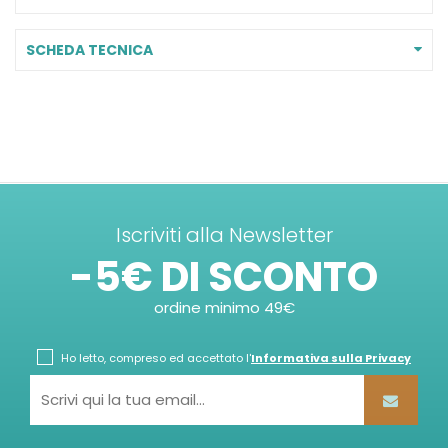
SCHEDA TECNICA
Iscriviti alla Newsletter
-5€ DI SCONTO
ordine minimo 49€
Ho letto, compreso ed accettato l'
Informativa sulla Privacy