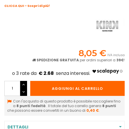
CLICCA QUI - Scopri di più!
8,05 €
IVA inclusa
SPEDIZIONE GRATUITA
per ordini superiori a
39€
!
€ 2.68
AGGIUNGI AL CARRELLO
Con l'acquisto di questo prodotto è possibile raccogliere fino
a
8
punti fedeltà
. Il totale del tuo carrello genera
8
punti
che possono essere convertiti in un buono di
0,40 €
.
DETTAGLI