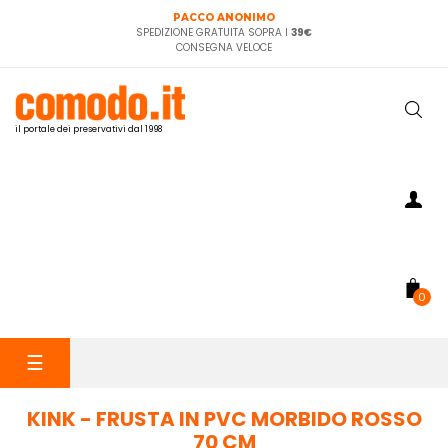
PACCO ANONIMO
SPEDIZIONE GRATUITA SOPRA I
39€
CONSEGNA VELOCE
il portale dei preservativi dal 1998
0
navigazione
☰
Toggle
KINK - FRUSTA IN PVC MORBIDO ROSSO
70 CM