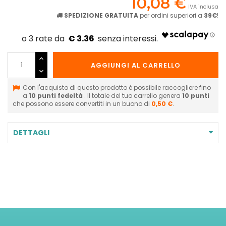
10,08 €
IVA inclusa
SPEDIZIONE GRATUITA
per ordini superiori a
39€
!
€ 3.36
AGGIUNGI AL CARRELLO
Con l'acquisto di questo prodotto è possibile raccogliere fino
a
10
punti fedeltà
. Il totale del tuo carrello genera
10
punti
che possono essere convertiti in un buono di
0,50 €
.
DETTAGLI