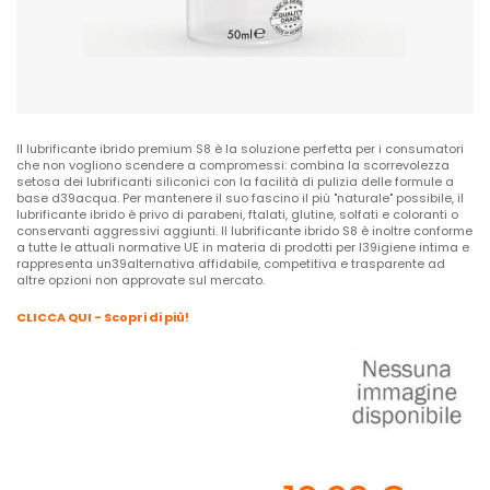
Il lubrificante ibrido premium S8 è la soluzione perfetta per i consumatori
che non vogliono scendere a compromessi: combina la scorrevolezza
setosa dei lubrificanti siliconici con la facilità di pulizia delle formule a
base d39acqua. Per mantenere il suo fascino il più "naturale" possibile, il
lubrificante ibrido è privo di parabeni, ftalati, glutine, solfati e coloranti o
conservanti aggressivi aggiunti. Il lubrificante ibrido S8 è inoltre conforme
a tutte le attuali normative UE in materia di prodotti per l39igiene intima e
rappresenta un39alternativa affidabile, competitiva e trasparente ad
altre opzioni non approvate sul mercato.
CLICCA QUI - Scopri di più!