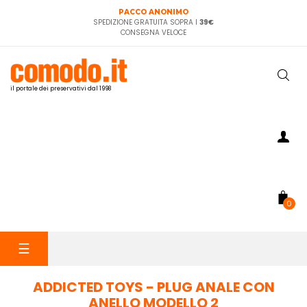
PACCO ANONIMO
SPEDIZIONE GRATUITA SOPRA I
39€
CONSEGNA VELOCE
il portale dei preservativi dal 1998
0
navigazione
☰
Toggle
ADDICTED TOYS - PLUG ANALE CON
ANELLO MODELLO 2