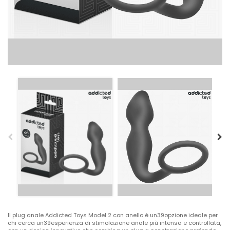
Il plug anale Addicted Toys Model 2 con anello è un39opzione ideale per
chi cerca un39esperienza di stimolazione anale più intensa e controllata,