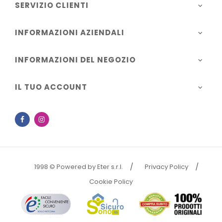
SERVIZIO CLIENTI

INFORMAZIONI AZIENDALI

INFORMAZIONI DEL NEGOZIO

IL TUO ACCOUNT

Facebook
Instagram
1998 © Powered by Eter s.r.l.
Privacy Policy
Cookie Policy