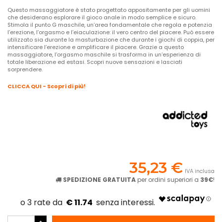
Questo massaggiatore è stato progettato appositamente per gli uomini
che desiderano esplorare il gioco anale in modo semplice e sicuro.
Stimola il punto G maschile, un’area fondamentale che regola e potenzia
l’erezione, l’orgasmo e l’eiaculazione: il vero centro del piacere. Può essere
utilizzato sia durante la masturbazione che durante i giochi di coppia, per
intensificare l’erezione e amplificare il piacere. Grazie a questo
massaggiatore, l’orgasmo maschile si trasforma in un’esperienza di
totale liberazione ed estasi. Scopri nuove sensazioni e lasciati
sorprendere.
CLICCA QUI - Scopri di più!
35,23 €
IVA inclusa
SPEDIZIONE GRATUITA
per ordini superiori a
39€
!
€ 11.74