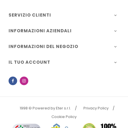
SERVIZIO CLIENTI

INFORMAZIONI AZIENDALI

INFORMAZIONI DEL NEGOZIO

IL TUO ACCOUNT

Facebook
Instagram
1998 © Powered by Eter s.r.l.
Privacy Policy
Cookie Policy