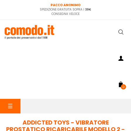
PACCO ANONIMO
SPEDIZIONE GRATUITA SOPRA I
39€
CONSEGNA VELOCE
il portale dei preservativi dal 1998
0
navigazione
☰
Toggle
ADDICTED TOYS - VIBRATORE
PROSTATICO RICARICABILE MODELLO 2 -