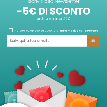
Iscriviti alla Newsletter
-5€ DI SCONTO
ordine minimo 49€
Ho letto, compreso ed accettato l'
Informativa sulla Privacy