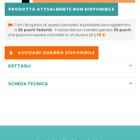
PRODOTTO ATTUALMENTE NON DISPONIBILE
Con l'acquisto di questo prodotto è possibile raccogliere fino
a
35
punti fedeltà
. Il totale del tuo carrello genera
35
punti
che possono essere convertiti in un buono di
1,75 €
.
AVVISAMI QUANDO DISPONIBILE

DETTAGLI
SCHEDA TECNICA