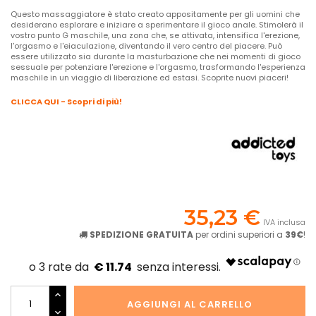
Questo massaggiatore è stato creato appositamente per gli uomini che
desiderano esplorare e iniziare a sperimentare il gioco anale. Stimolerà il
vostro punto G maschile, una zona che, se attivata, intensifica l'erezione,
l'orgasmo e l'eiaculazione, diventando il vero centro del piacere. Può
essere utilizzato sia durante la masturbazione che nei momenti di gioco
sessuale per potenziare l'erezione e l'orgasmo, trasformando l'esperienza
maschile in un viaggio di liberazione ed estasi. Scoprite nuovi piaceri!
CLICCA QUI - Scopri di più!
35,23 €
IVA inclusa
SPEDIZIONE GRATUITA
per ordini superiori a
39€
!
€ 11.74
AGGIUNGI AL CARRELLO