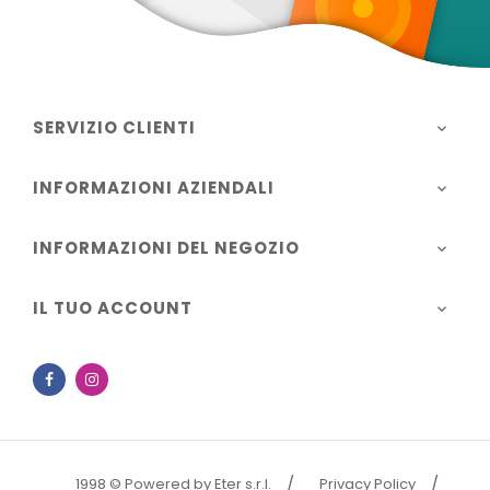
SERVIZIO CLIENTI

INFORMAZIONI AZIENDALI

INFORMAZIONI DEL NEGOZIO

IL TUO ACCOUNT

Facebook
Instagram
1998 © Powered by Eter s.r.l.
Privacy Policy