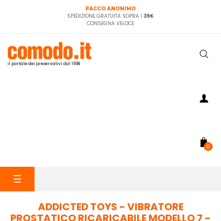
PACCO ANONIMO
SPEDIZIONE GRATUITA SOPRA I
39€
CONSEGNA VELOCE
il portale dei preservativi dal 1998
0
navigazione
☰
Toggle
ADDICTED TOYS - VIBRATORE
PROSTATICO RICARICABILE MODELLO 7 -