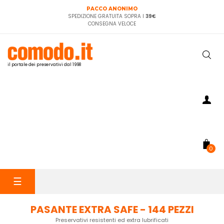
PACCO ANONIMO
SPEDIZIONE GRATUITA SOPRA I
39€
CONSEGNA VELOCE
il portale dei preservativi dal 1998
0
navigazione
☰
Toggle
PASANTE EXTRA SAFE - 144 PEZZI
Preservativi resistenti ed extra lubrificati