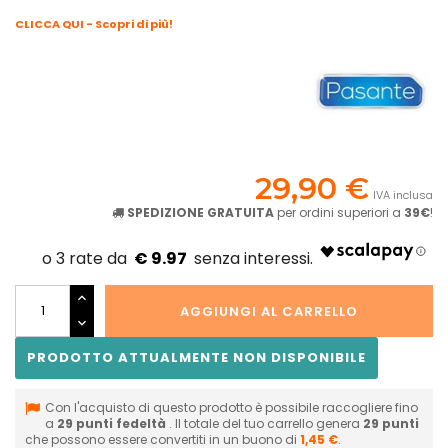
CLICCA QUI - Scopri di più!
29,90 €
IVA inclusa
SPEDIZIONE GRATUITA
per ordini superiori a
39€
!
€ 9.97
AGGIUNGI AL CARRELLO
PRODOTTO ATTUALMENTE NON DISPONIBILE
Con l'acquisto di questo prodotto è possibile raccogliere fino
a
29
punti fedeltà
. Il totale del tuo carrello genera
29
punti
che possono essere convertiti in un buono di
1,45 €
.