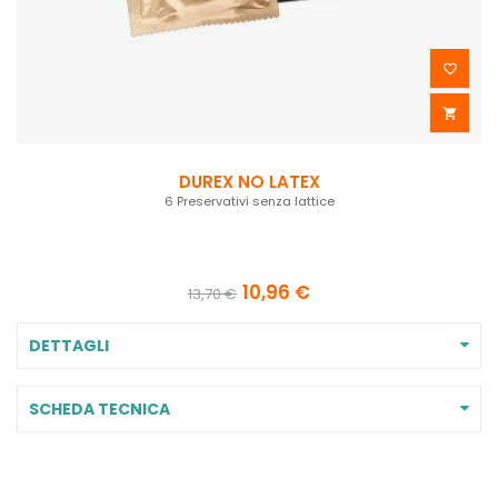


DUREX NO LATEX
6 Preservativi senza lattice
10,96 €
13,70 €
DETTAGLI
SCHEDA TECNICA