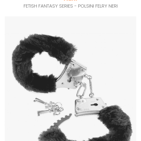
FETISH FANTASY SERIES - POLSINI FELRY NERI